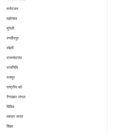
मनोरंजन
महोत्सव
मुंगेली
रणवीरपुर
रबेली
राजनांदगांव
राजनिति
रायपुर
राष्ट्रीय पर्व
रेंगाखार जंगल
विविध
व्यापार जगत
शिक्षा