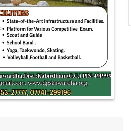
Print