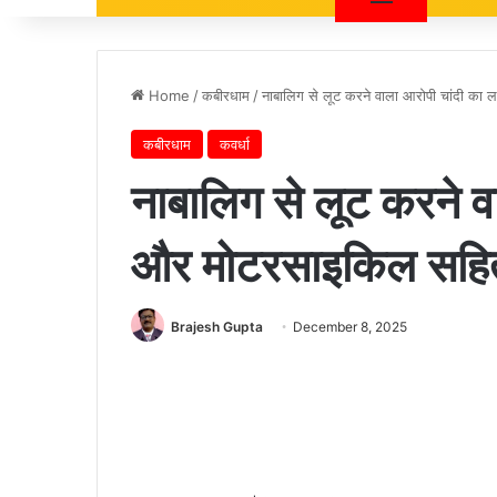
Home
/
कबीरधाम
/
नाबालिग से लूट करने वाला आरोपी चांदी का
कबीरधाम
कवर्धा
नाबालिग से लूट करने व
और मोटरसाइकिल सहित
Brajesh Gupta
December 8, 2025