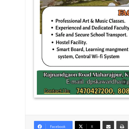
Share via Email
Facebook
X