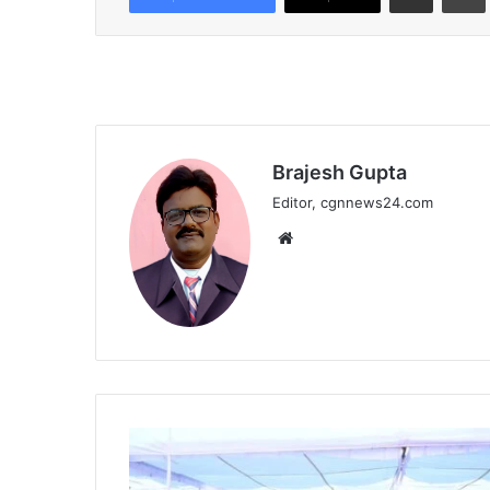
Brajesh Gupta
Editor, cgnnews24.com
Website
पंडरिया
विधानसभा
को