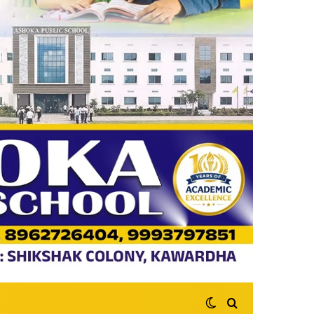
Switch skin
Search for