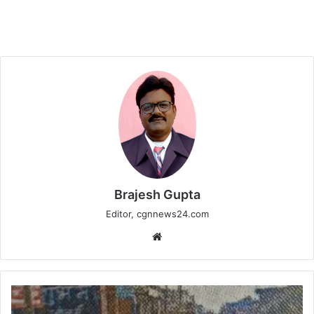
Brajesh Gupta
Editor, cgnnews24.com
Website
रोड
चौड़ीकरण