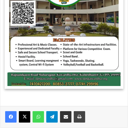
WhatsApp
Telegram
Share via Email
Print