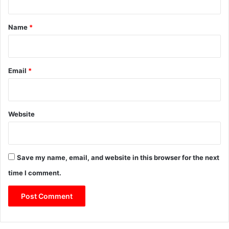
t
*
Name
*
Email
*
Website
Save my name, email, and website in this browser for the next
time I comment.