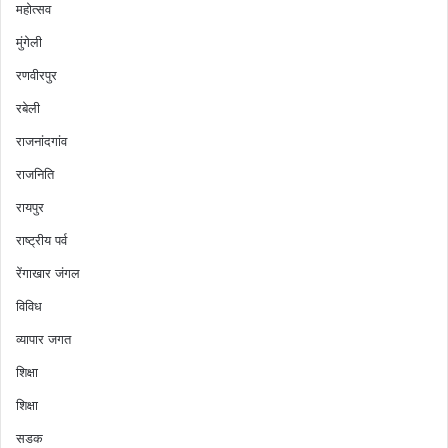
महोत्सव
मुंगेली
रणवीरपुर
रबेली
राजनांदगांव
राजनिति
रायपुर
राष्ट्रीय पर्व
रेंगाखार जंगल
विविध
व्यापार जगत
शिक्षा
शिक्षा
सडक