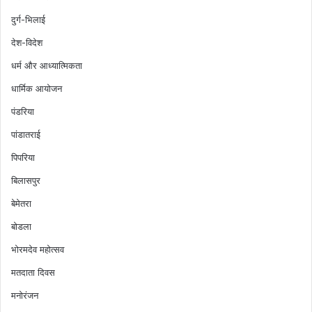
दुर्ग-भिलाई
देश-विदेश
धर्म और आध्यात्मिकता
धार्मिक आयोजन
पंडरिया
पांडातराई
पिपरिया
बिलासपुर
बेमेतरा
बोडला
भोरमदेव महोत्सव
मतदाता दिवस
मनोरंजन