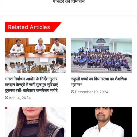
पोस्टर
पोस्टर का विमोचन
का
विमोचन
Related Articles
भारत निर्वाचन आयोग के निर्देशानुसार
स्कूली बच्चों का विधानसभा का शैक्षणिक
मतदान केन्द्रों में सभी मूलभूत सुविधाएं
भ्रमण*
दुरूस्त रखें-कलेक्टर जनमेजय महोबे
December 19, 2024
April 4, 2024