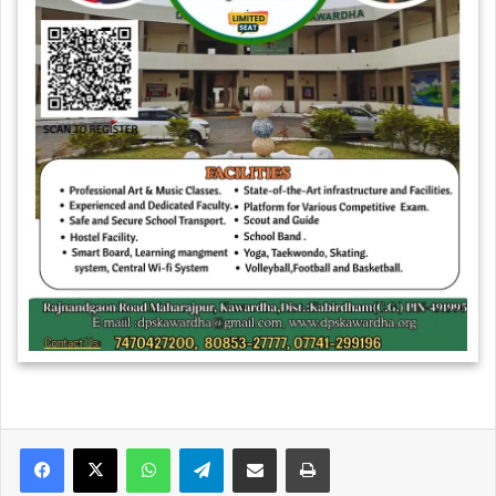
WhatsApp
Telegram
Share via Email
Print