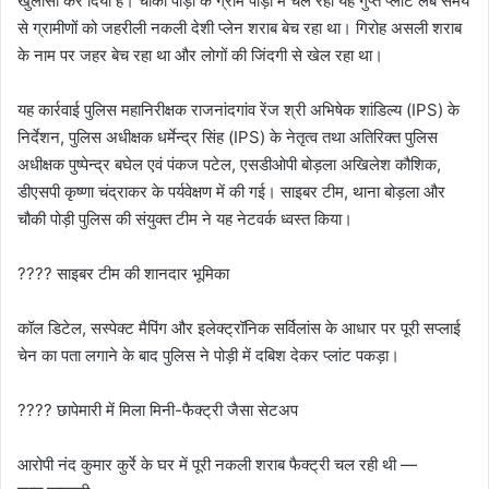
खुलासा कर दिया है। चौकी पोड़ी के ग्राम पोड़ी में चल रहा यह गुप्त प्लांट लंबे समय
से ग्रामीणों को जहरीली नकली देशी प्लेन शराब बेच रहा था। गिरोह असली शराब
के नाम पर जहर बेच रहा था और लोगों की जिंदगी से खेल रहा था।
यह कार्रवाई पुलिस महानिरीक्षक राजनांदगांव रेंज श्री अभिषेक शांडिल्य (IPS) के
निर्देशन, पुलिस अधीक्षक धर्मेन्द्र सिंह (IPS) के नेतृत्व तथा अतिरिक्त पुलिस
अधीक्षक पुष्पेन्द्र बघेल एवं पंकज पटेल, एसडीओपी बोड़ला अखिलेश कौशिक,
डीएसपी कृष्णा चंद्राकर के पर्यवेक्षण में की गई। साइबर टीम, थाना बोड़ला और
चौकी पोड़ी पुलिस की संयुक्त टीम ने यह नेटवर्क ध्वस्त किया।
???? साइबर टीम की शानदार भूमिका
कॉल डिटेल, सस्पेक्ट मैपिंग और इलेक्ट्रॉनिक सर्विलांस के आधार पर पूरी सप्लाई
चेन का पता लगाने के बाद पुलिस ने पोड़ी में दबिश देकर प्लांट पकड़ा।
???? छापेमारी में मिला मिनी-फैक्ट्री जैसा सेटअप
आरोपी नंद कुमार कुर्रे के घर में पूरी नकली शराब फैक्ट्री चल रही थी —