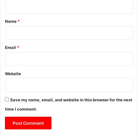
n
t
*
Name
*
Email
*
Website
Save my name, email, and website in this browser for the next
time I comment.