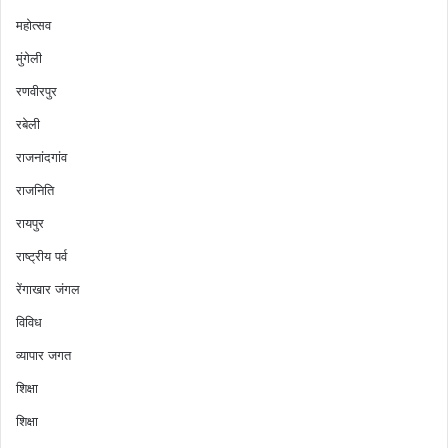
महोत्सव
मुंगेली
रणवीरपुर
रबेली
राजनांदगांव
राजनिति
रायपुर
राष्ट्रीय पर्व
रेंगाखार जंगल
विविध
व्यापार जगत
शिक्षा
शिक्षा