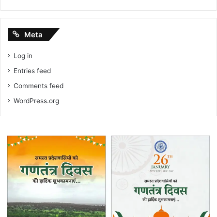
Meta
Log in
Entries feed
Comments feed
WordPress.org