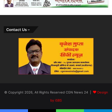
Contact Us –
© Copyright 2026, All Rights Reserved CGN News 24 |
Design
by iSBS