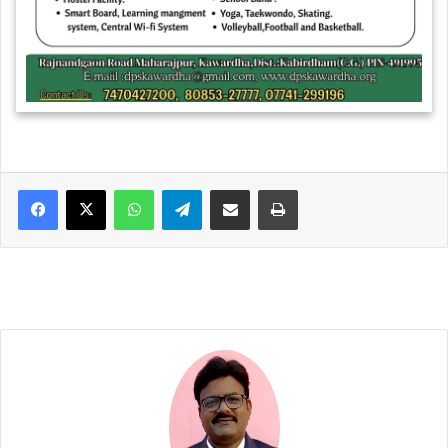
WhatsApp
Telegram
Share via Email
Print