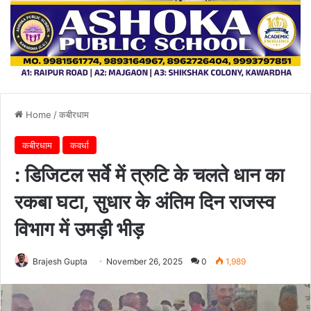
Home
/
कबीरधाम
कबीरधाम
कवर्धा
: डिजिटल सर्वे में त्रुटि के चलते धान का
रकबा घटा, सुधार के अंतिम दिन राजस्व
विभाग में उमड़ी भीड़
Brajesh Gupta
November 26, 2025
0
1,989