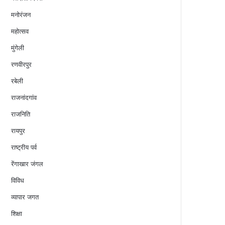
मनोरंजन
महोत्सव
मुंगेली
रणवीरपुर
रबेली
राजनांदगांव
राजनिति
रायपुर
राष्ट्रीय पर्व
रेंगाखार जंगल
विविध
व्यापार जगत
शिक्षा