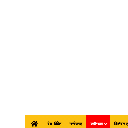
होम
देश-विदेश
छत्तीसगढ़
कबीरधाम
जिलेवार ख़