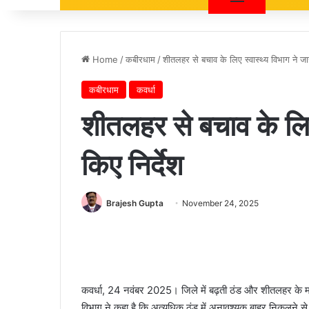
Home
/
कबीरधाम
/
शीतलहर से बचाव के लिए स्वास्थ्य विभाग ने जार
कबीरधाम
कवर्धा
शीतलहर से बचाव के लिए 
किए निर्देश
Brajesh Gupta
November 24, 2025
कवर्धा, 24 नवंबर 2025। जिले में बढ़ती ठंड और शीतलहर के मद्द
विभाग ने कहा है कि अत्यधिक ठंड में अनावश्यक बाहर निकलने से ब