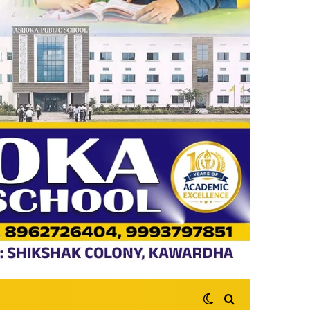
Switch skin
Search for