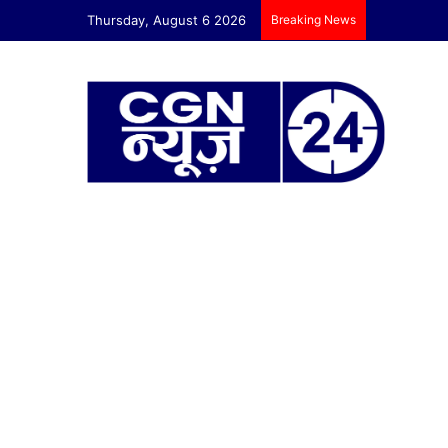
Thursday, August 6 2026
Breaking News