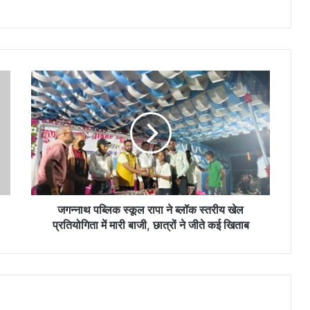
जगन्नाथ
पब्लिक
स्कूल
रापा
ने
ब्लॉक
स्तरीय
खेल
प्रतियोगिता
में
जगन्नाथ पब्लिक स्कूल रापा ने ब्लॉक स्तरीय खेल
मारी
प्रतियोगिता में मारी बाजी, छात्रों ने जीते कई खिताब
बाजी,
छात्रों
ने
जीते
कई
खिताब