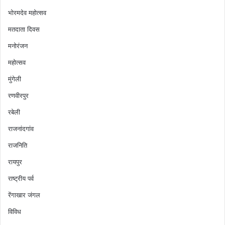
भोरमदेव महोत्सव
मतदाता दिवस
मनोरंजन
महोत्सव
मुंगेली
रणवीरपुर
रबेली
राजनांदगांव
राजनिति
रायपुर
राष्ट्रीय पर्व
रेंगाखार जंगल
विविध