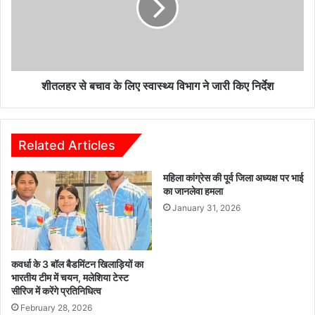
लिए
स्वास्थ्य
विभाग
ने
जारी
किए
शीतलहर से बचाव के लिए स्वास्थ्य विभाग ने जारी किए निर्देश
निर्देश
Related Articles
महिला कांग्रेस की पूर्व जिला अध्यक्ष पर भाई
का जानलेवा हमला
January 31, 2026
कवर्धा के 3 बॉल बैडमिंटन खिलाड़ियों का
भारतीय टीम में चयन, मलेशिया टेस्ट
सीरिज में करेंगे प्रतिनिधित्व
February 28, 2026