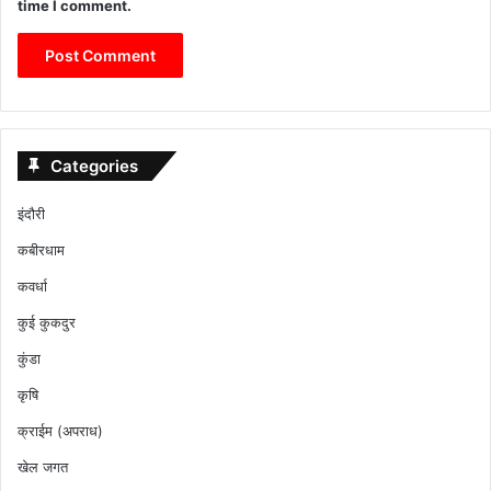
time I comment.
Categories
इंदौरी
कबीरधाम
कवर्धा
कुई कुकदुर
कुंडा
कृषि
क्राईम (अपराध)
खेल जगत