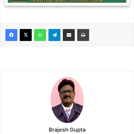
WhatsApp
Telegram
Share via Email
Print
Brajesh Gupta