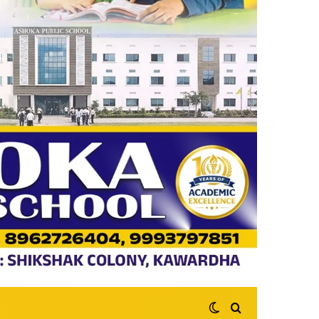
Switch skin
Search for