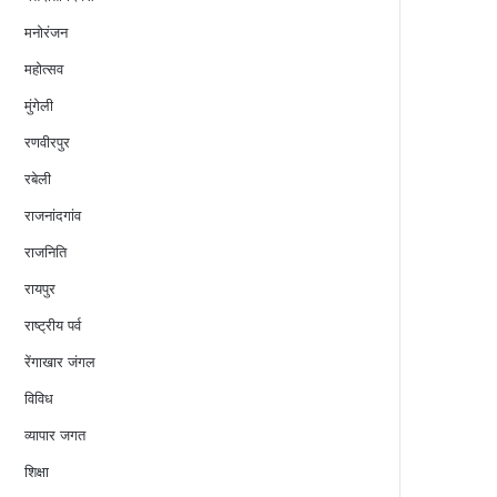
मनोरंजन
महोत्सव
मुंगेली
रणवीरपुर
रबेली
राजनांदगांव
राजनिति
रायपुर
राष्ट्रीय पर्व
रेंगाखार जंगल
विविध
व्यापार जगत
शिक्षा