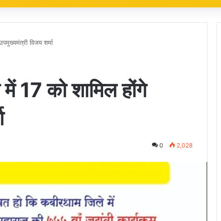
पमुख्यमंत्री विजय शर्मा
ें 17 को शामिल होंगे
ा
0
2,028