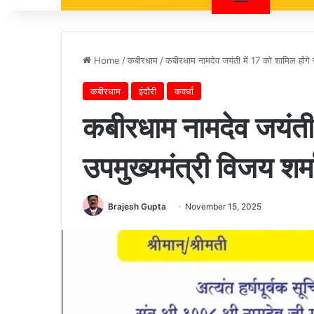
Home
/
कबीरधाम
/
कबीरधाम नामदेव जयंती में 17 को शामिल होंगे उ
कबीरधाम
इंदौरी
कवर्धा
कबीरधाम नामदेव जयंती म
उपमुख्यमंत्री विजय शर्म
Brajesh Gupta
November 15, 2025