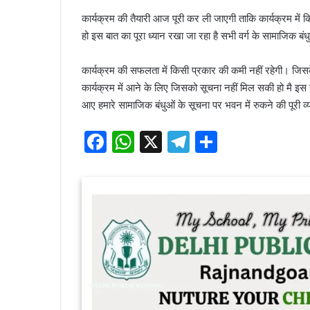
कार्यक्रम की तैयारी आज पूरी कर ली जाएगी ताकि कार्यक्रम में क
हो इस बात का पूरा ध्यान रखा जा रहा है सभी वर्ग के सामाजिक ब
कार्यक्रम की सफलता में किसी प्रकार की कमी नहीं रहेगी। जिसक
कार्यक्रम में आने के लिए जिसको सूचना नहीं मिल सकी हो मै इ
आए हमारे सामाजिक बंधुओं के सूचना पर भवन में रुकने की पूरी व
F
W
X
T
S
a
h
el
h
c
at
e
ar
e
s
gr
e
b
A
a
o
p
m
o
p
k