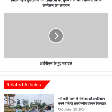
‘विशेष गहन पुनरीक्षण’ की तैयारियों पर मुख्य निर्वाचन अधिकारियों के
सम्मेलन
सम्मेलन का समापन
का
समापन
आईपीएस
के
हुए
तबादले
आईपीएस के हुए तबादले
Related Articles
* भारी मात्रा में गांजे का अवैध परिवहन
करने वाले दो अंतर्राज्यीय तस्कर गिरफ्तार
October 25, 2024