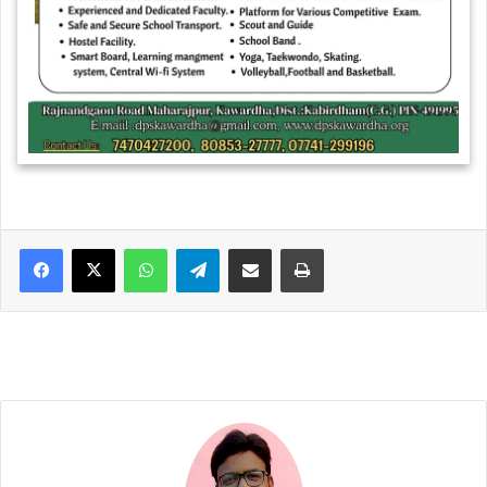
WhatsApp
Telegram
Share via Email
Print