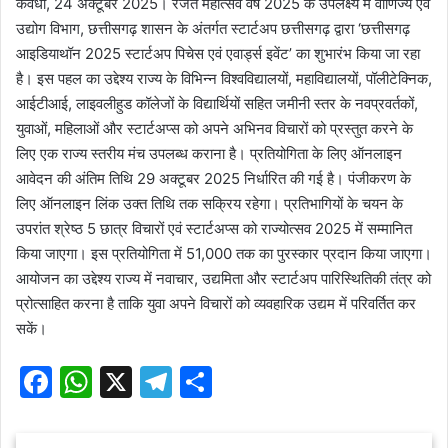
कवर्धा, 24 अक्टूबर 2025। रजत महोत्सव वर्ष 2025 के उपलक्ष्य में वाणिज्य एवं
उद्योग विभाग, छत्तीसगढ़ शासन के अंतर्गत स्टार्टअप छत्तीसगढ़ द्वारा ‘छत्तीसगढ़
आइडियाथॉन 2025 स्टार्टअप पिचेस एवं एवार्ड्स इवेंट’ का शुभारंभ किया जा रहा
है। इस पहल का उद्देश्य राज्य के विभिन्न विश्वविद्यालयों, महाविद्यालयों, पॉलीटेक्निक,
आईटीआई, लाइवलीहुड कॉलेजों के विद्यार्थियों सहित जमीनी स्तर के नवप्रवर्तकों,
युवाओं, महिलाओं और स्टार्टअप्स को अपने अभिनव विचारों को प्रस्तुत करने के
लिए एक राज्य स्तरीय मंच उपलब्ध कराना है। प्रतियोगिता के लिए ऑनलाइन
आवेदन की अंतिम तिथि 29 अक्टूबर 2025 निर्धारित की गई है। पंजीकरण के
लिए ऑनलाइन लिंक उक्त तिथि तक सक्रिय रहेगा। प्रतिभागियों के चयन के
उपरांत श्रेष्ठ 5 छात्र विचारों एवं स्टार्टअप्स को राज्योत्सव 2025 में सम्मानित
किया जाएगा। इस प्रतियोगिता में 51,000 तक का पुरस्कार प्रदान किया जाएगा।
आयोजन का उद्देश्य राज्य में नवाचार, उद्यमिता और स्टार्टअप पारिस्थितिकी तंत्र को
प्रोत्साहित करना है ताकि युवा अपने विचारों को व्यवहारिक उद्यम में परिवर्तित कर
सकें।
F
W
X
T
S
a
h
el
h
c
at
e
ar