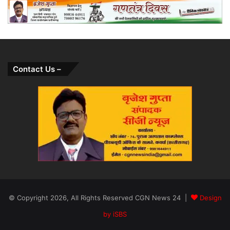
Contact Us –
© Copyright 2026, All Rights Reserved CGN News 24 |
Design
by iSBS