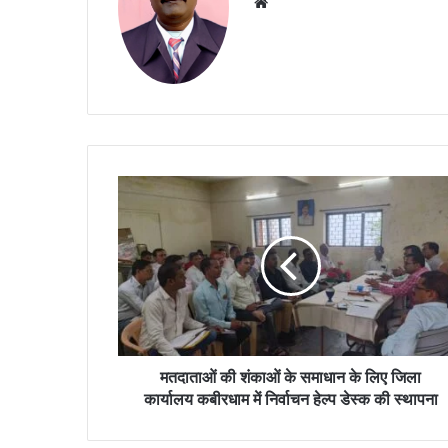
Website
मतदाताओं
की
शंकाओं
के
समाधान
के
लिए
जिला
कार्यालय
कबीरधाम
मतदाताओं की शंकाओं के समाधान के लिए जिला
में
कार्यालय कबीरधाम में निर्वाचन हेल्प डेस्क की स्थापना
निर्वाचन
हेल्प