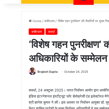
Home
/
कबीरधाम
/
‘विशेष गहन पुनरीक्षण’ की तैयारियों पर मुख्य 
कबीरधाम
कवर्धा
‘विशेष गहन पुनरीक्षण’ की
अधिकारियों के सम्मेल
Brajesh Gupta
October 24, 2025
कवर्धा, 24 अक्टूबर 2025। भारत निर्वाचन आयोग द्वारा आयोजित
इंडिया इंटरनेशनल इंस्टीट्यूट फॉर डेमोक्रेसी एंड इलेक्टोरल मैनेजम
श्री ज्ञानेश कुमार ने की। इस अवसर पर निर्वाचन आयुक्त डॉ. सुखब
केंद्र शासित प्रदेशों के मुख्य निर्वाचन अधिकारियों ने इस सम्मेल