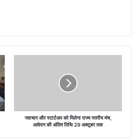
नवाचार
और
स्टार्टअप
को
मिलेगा
राज्य
स्तरीय
मंच,
आवेदन
की
नवाचार और स्टार्टअप को मिलेगा राज्य स्तरीय मंच,
अंतिम
आवेदन की अंतिम तिथि 29 अक्टूबर तक
तिथि
29