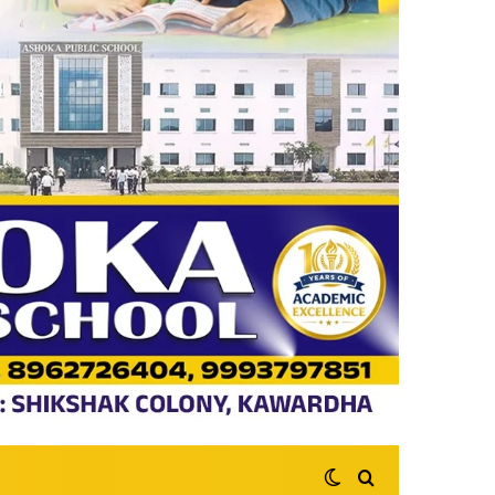
Switch skin
Search for