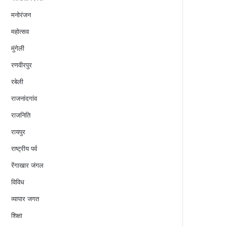
मनोरंजन
महोत्सव
मुंगेली
रणवीरपुर
रबेली
राजनांदगांव
राजनिति
रायपुर
राष्ट्रीय पर्व
रेंगाखार जंगल
विविध
व्यापार जगत
शिक्षा