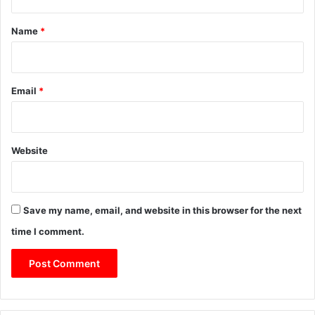
t
*
Name
*
Email
*
Website
Save my name, email, and website in this browser for the next
time I comment.