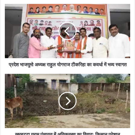
प्रदेश
भाजयुमो
अध्यक्ष
राहुल
योगराज
टीकरिहा
का
कवर्धा
में
भव्य
प्रदेश भाजयुमो अध्यक्ष राहुल योगराज टीकरिहा का कवर्धा में भव्य स्वागत
स्वागत
खरहट्टा
ग्राम
पंचायत
में
अतिक्रमण
का
विवाद:
किसान
परेशान
खरहट्टा ग्राम पंचायत में अतिक्रमण का विवाद: किसान परेशान