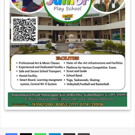
WhatsApp
Telegram
Share via Email
Print