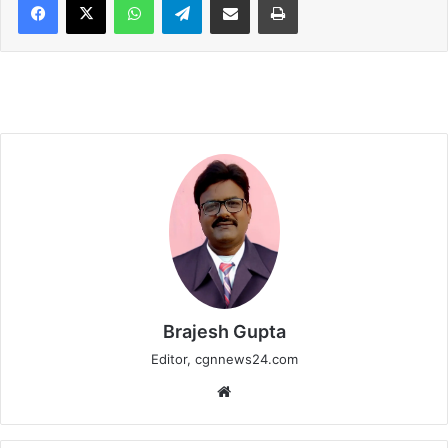
Brajesh Gupta
Editor, cgnnews24.com
Website