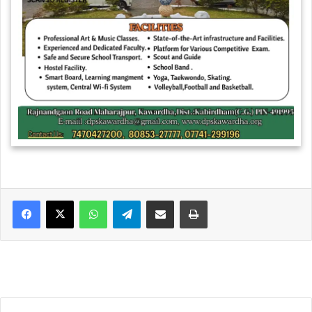
WhatsApp
Telegram
Share via Email
Print