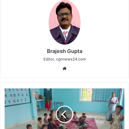
Brajesh Gupta
Editor, cgnnews24.com
Website
शिक्षा,
स्वास्थ्य
और
पोषण
की
आवश्यकता
को