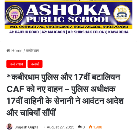
Home
/
कबीरधाम
कबीरधाम
कवर्धा
*कबीरधाम पुलिस और 17वीं बटालियन
CAF को नए वाहन – पुलिस अधीक्षक
17वीं वाहिनी के सेनानी ने आवंटन आदेश
और चाबियाँ सौंपीं
Brajesh Gupta
August 27, 2025
0
1,988