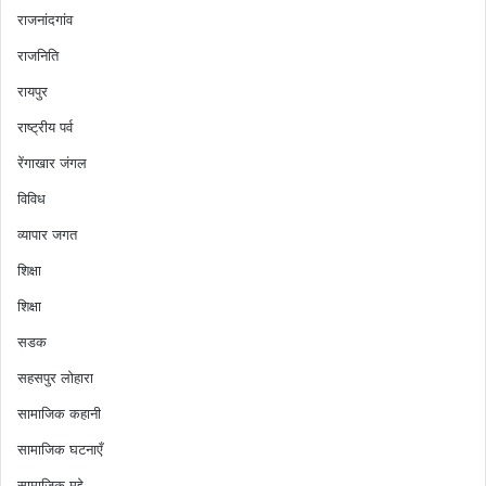
राजनांदगांव
राजनिति
रायपुर
राष्ट्रीय पर्व
रेंगाखार जंगल
विविध
व्यापार जगत
शिक्षा
शिक्षा
सडक
सहसपुर लोहारा
सामाजिक कहानी
सामाजिक घटनाएँ
सामाजिक मुद्दे