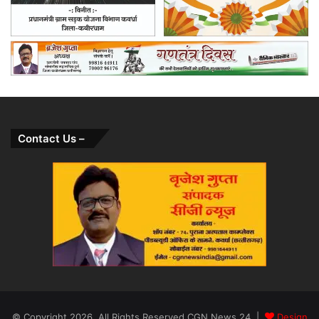
Contact Us –
© Copyright 2026, All Rights Reserved CGN News 24 |
Design