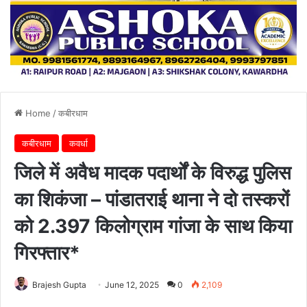
Home
/
कबीरधाम
कबीरधाम
कवर्धा
जिले में अवैध मादक पदार्थों के विरुद्ध पुलिस
का शिकंजा – पांडातराई थाना ने दो तस्करों
को 2.397 किलोग्राम गांजा के साथ किया
गिरफ्तार*
Brajesh Gupta
June 12, 2025
0
2,109