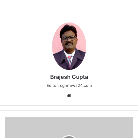
Brajesh Gupta
Editor, cgnnews24.com
Website
अवैध
शराब,
जुआ-