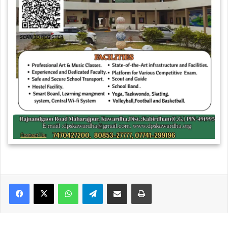
WhatsApp
Telegram
Share via Email
Print