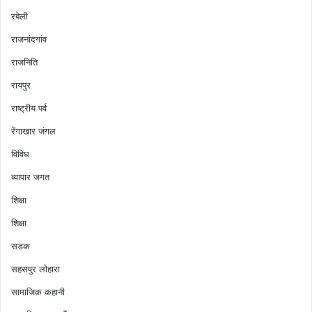
रबेली
राजनांदगांव
राजनिति
रायपुर
राष्ट्रीय पर्व
रेंगाखार जंगल
विविध
व्यापार जगत
शिक्षा
शिक्षा
सडक
सहसपुर लोहारा
सामाजिक कहानी