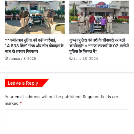
**कबीरधाम पुलिस की बड़ी कार्रवाई,
कुण्डा पुलिस की नशे के सौदागरो पर बढ़ी
14.833 किलो गांजा और तीन मोबाइल के
कार्यवाही* ♦️ *गांजा तस्करी के 02 आरोपी
साथ दो तस्कर गिरफ्तार
पुलिस के गिरफ्त में*
January 8, 2025
June 30, 2024
Leave a Reply
Your email address will not be published.
Required fields are
marked
*
C
o
m