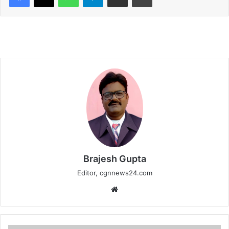
Brajesh Gupta
Editor, cgnnews24.com
Website