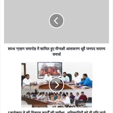
शपथ
ग्रहण
समारोह
में
शामिल
हुए
मीनाक्षी
आसकरण
धुर्वे
जनपद
शपथ ग्रहण समारोह में शामिल हुए मीनाक्षी आसकरण धुर्वे जनपद सदस्य
सदस्य
कवर्धा
कवर्धा
*कलेक्टर
ने
की
विकास
कार्यों
की
समीक्षा,
अधिकारियों
को
दी
*कलेक्टर ने की विकास कार्यों की समीक्षा, अधिकारियों को दी गति लाने