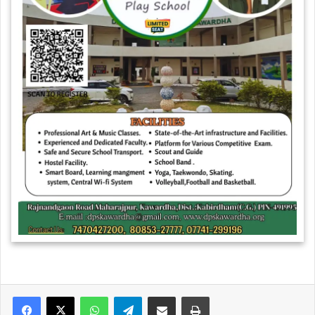
WhatsApp
Telegram
Share via Email
Print