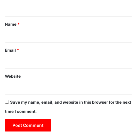
n
t
*
Name
*
Email
*
Website
Save my name, email, and website in this browser for the next
time I comment.