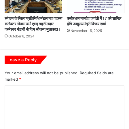
संगठन के जिला प्रतिनिधि मंडल नव पदस्थ
कबीरधाम नामदेव जयंती में 17 को शामिल
कलेक्टर गोपाल वर्मा एवम् तहसीलदार
होंगे उपमुख्यमंत्री विजय शर्मा
परमेश्वर मंडावी से किए सौजन्य मुलाकात l
November 15, 2025
October 8, 2024
Leave a Reply
Your email address will not be published.
Required fields are
marked
*
C
o
m
m
e