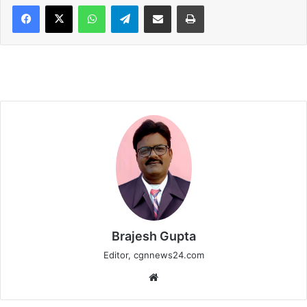
WhatsApp
Telegram
Share via Email
Print
Brajesh Gupta
Editor, cgnnews24.com
Website