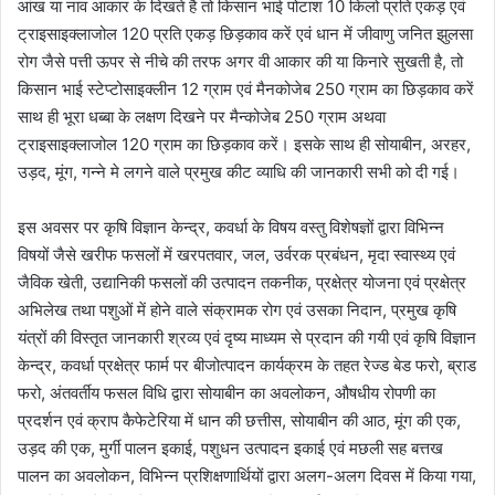
आंख या नाव आकार के दिखते है तो किसान भाई पोटाश 10 किलो प्रति एकड़ एवं
ट्राइसाइक्लाजोल 120 प्रति एकड़ छिड़काव करें एवं धान में जीवाणु जनित झुलसा
रोग जैसे पत्ती ऊपर से नीचे की तरफ अगर वी आकार की या किनारे सुखती है, तो
किसान भाई स्टेप्टोसाइक्लीन 12 ग्राम एवं मैनकोजेब 250 ग्राम का छिड़काव करें
साथ ही भूरा धब्बा के लक्षण दिखने पर मैन्कोजेब 250 ग्राम अथवा
ट्राइसाइक्लाजोल 120 ग्राम का छिड़काव करें। इसके साथ ही सोयाबीन, अरहर,
उड़द, मूंग, गन्ने मे लगने वाले प्रमुख कीट व्याधि की जानकारी सभी को दी गई।
इस अवसर पर कृषि विज्ञान केन्द्र, कवर्धा के विषय वस्तु विशेषज्ञों द्वारा विभिन्न
विषयों जैसे खरीफ फसलों में खरपतवार, जल, उर्वरक प्रबंधन, मृदा स्वास्थ्य एवं
जैविक खेती, उद्यानिकी फसलों की उत्पादन तकनीक, प्रक्षेत्र योजना एवं प्रक्षेत्र
अभिलेख तथा पशुओं में होने वाले संक्रामक रोग एवं उसका निदान, प्रमुख कृषि
यंत्रों की विस्तृत जानकारी श्रव्य एवं दृष्य माध्यम से प्रदान की गयी एवं कृषि विज्ञान
केन्द्र, कवर्धा प्रक्षेत्र फार्म पर बीजोत्पादन कार्यक्रम के तहत रेज्ड बेड फरो, ब्राड
फरो, अंतवर्तीय फसल विधि द्वारा सोयाबीन का अवलोकन, औषधीय रोपणी का
प्रदर्शन एवं क्राप कैफेटेरिया में धान की छत्तीस, सोयाबीन की आठ, मूंग की एक,
उड़द की एक, मुर्गी पालन इकाई, पशुधन उत्पादन इकाई एवं मछली सह बत्तख
पालन का अवलोकन, विभिन्न प्रशिक्षणार्थियों द्वारा अलग-अलग दिवस में किया गया,