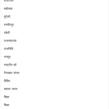
मनोरंजन
महोत्सव
मुंगेली
रणवीरपुर
रबेली
राजनांदगांव
राजनिति
रायपुर
राष्ट्रीय पर्व
रेंगाखार जंगल
विविध
व्यापार जगत
शिक्षा
शिक्षा