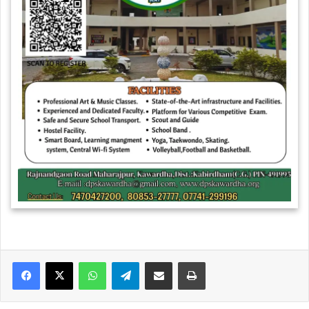
WhatsApp
Telegram
Share via Email
Print