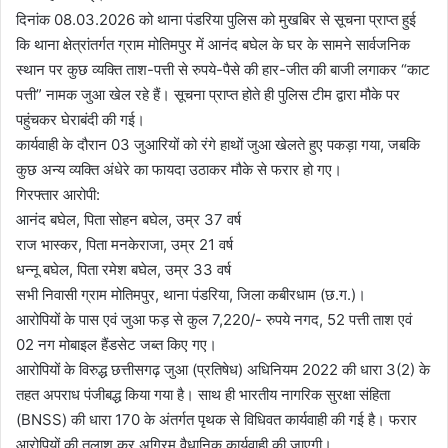
दिनांक 08.03.2026 को थाना पंडरिया पुलिस को मुखबिर से सूचना प्राप्त हुई
कि थाना क्षेत्रांतर्गत ग्राम मोतिमपुर में आनंद बघेल के घर के सामने सार्वजनिक
स्थान पर कुछ व्यक्ति ताश-पत्ती से रुपये-पैसे की हार-जीत की बाजी लगाकर “काट
पत्ती” नामक जुआ खेल रहे हैं। सूचना प्राप्त होते ही पुलिस टीम द्वारा मौके पर
पहुंचकर घेराबंदी की गई।
कार्यवाही के दौरान 03 जुआरियों को रंगे हाथों जुआ खेलते हुए पकड़ा गया, जबकि
कुछ अन्य व्यक्ति अंधेरे का फायदा उठाकर मौके से फरार हो गए।
गिरफ्तार आरोपी:
आनंद बघेल, पिता सोहन बघेल, उम्र 37 वर्ष
राज भास्कर, पिता मनकेराजा, उम्र 21 वर्ष
धन्नू बघेल, पिता रमेश बघेल, उम्र 33 वर्ष
सभी निवासी ग्राम मोतिमपुर, थाना पंडरिया, जिला कबीरधाम (छ.ग.)।
आरोपियों के पास एवं जुआ फड़ से कुल 7,220/- रुपये नगद, 52 पत्ती ताश एवं
02 नग मोबाइल हैंडसेट जब्त किए गए।
आरोपियों के विरुद्ध छत्तीसगढ़ जुआ (प्रतिषेध) अधिनियम 2022 की धारा 3(2) के
तहत अपराध पंजीबद्ध किया गया है। साथ ही भारतीय नागरिक सुरक्षा संहिता
(BNSS) की धारा 170 के अंतर्गत पृथक से विधिवत कार्यवाही की गई है। फरार
आरोपियों की तलाश कर अग्रिम वैधानिक कार्यवाही की जाएगी।