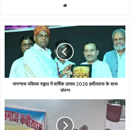
Website
जगन्नाथ
पब्लिक
स्कूल
में
वार्षिक
उत्सव
2026
हर्षोल्लास
के
साथ
जगन्नाथ पब्लिक स्कूल में वार्षिक उत्सव 2026 हर्षोल्लास के साथ
संपन्न
संपन्न
अंतरराष्ट्रीय
महिला
दिवस
पर
महिला