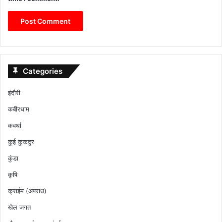
Categories
इंदौरी
कबीरधाम
कवर्धा
कुई कुकदुर
कुंडा
कृषि
क्राईम (अपराध)
खेल जगत