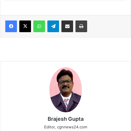
WhatsApp
Telegram
Share via Email
Print
Brajesh Gupta
Editor, cgnnews24.com