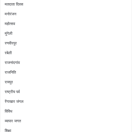
मतदाता दिवस
मनोरंजन
महोत्सव
मुंगेली
रणवीरपुर
रबेली
राजनांदगांव
राजनिति
रायपुर
राष्ट्रीय पर्व
रेंगाखार जंगल
विविध
व्यापार जगत
शिक्षा