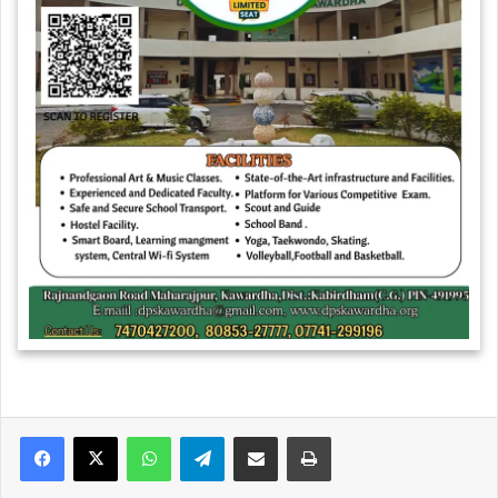
WhatsApp
Telegram
Share via Email
Print