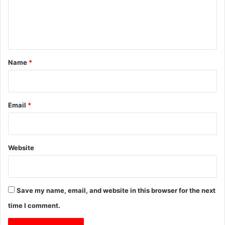
e
n
t
*
Name
*
Email
*
Website
Save my name, email, and website in this browser for the next
time I comment.