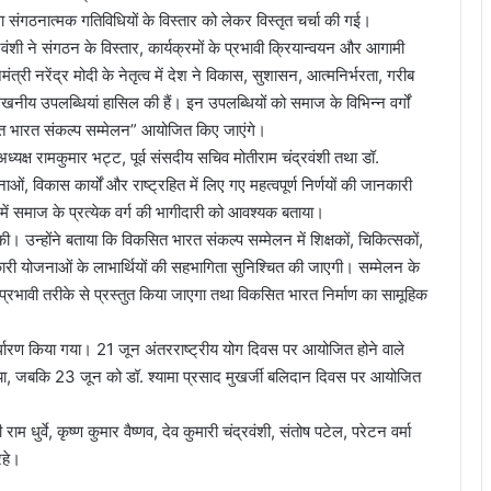
ंगठनात्मक गतिविधियों के विस्तार को लेकर विस्तृत चर्चा की गई।
रवंशी ने संगठन के विस्तार, कार्यक्रमों के प्रभावी क्रियान्वयन और आगामी
त्री नरेंद्र मोदी के नेतृत्व में देश ने विकास, सुशासन, आत्मनिर्भरता, गरीब
्लेखनीय उपलब्धियां हासिल की हैं। इन उपलब्धियों को समाज के विभिन्न वर्गों
सित भारत संकल्प सम्मेलन” आयोजित किए जाएंगे।
व अध्यक्ष रामकुमार भट्ट, पूर्व संसदीय सचिव मोतीराम चंद्रवंशी तथा डॉ.
, विकास कार्यों और राष्ट्रहित में लिए गए महत्वपूर्ण निर्णयों की जानकारी
ें समाज के प्रत्येक वर्ग की भागीदारी को आवश्यक बताया।
की। उन्होंने बताया कि विकसित भारत संकल्प सम्मेलन में शिक्षकों, चिकित्सकों,
सरकारी योजनाओं के लाभार्थियों की सहभागिता सुनिश्चित की जाएगी। सम्मेलन के
प्रभावी तरीके से प्रस्तुत किया जाएगा तथा विकसित भारत निर्माण का सामूहिक
ी निर्धारण किया गया। 21 जून अंतरराष्ट्रीय योग दिवस पर आयोजित होने वाले
गया, जबकि 23 जून को डॉ. श्यामा प्रसाद मुखर्जी बलिदान दिवस पर आयोजित
म धुर्वे, कृष्ण कुमार वैष्णव, देव कुमारी चंद्रवंशी, संतोष पटेल, परेटन वर्मा
रहे।