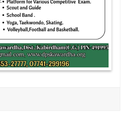
Print