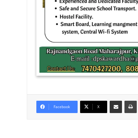
Share via Email
Facebook
X