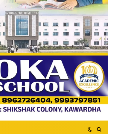
Switch skin
Search for