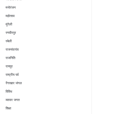
मनोरंजन
महोत्सव
मुंगेली
रणवीरपुर
रबेली
राजनांदगांव
राजनिति
रायपुर
राष्ट्रीय पर्व
रेंगाखार जंगल
विविध
व्यापार जगत
शिक्षा