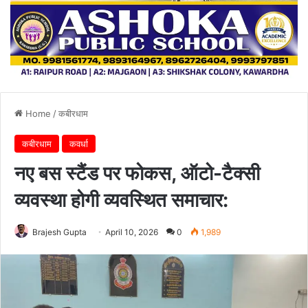
Home
/
कबीरधाम
कबीरधाम
कवर्धा
नए बस स्टैंड पर फोकस, ऑटो-टैक्सी
व्यवस्था होगी व्यवस्थित समाचार:
Brajesh Gupta
April 10, 2026
0
1,989