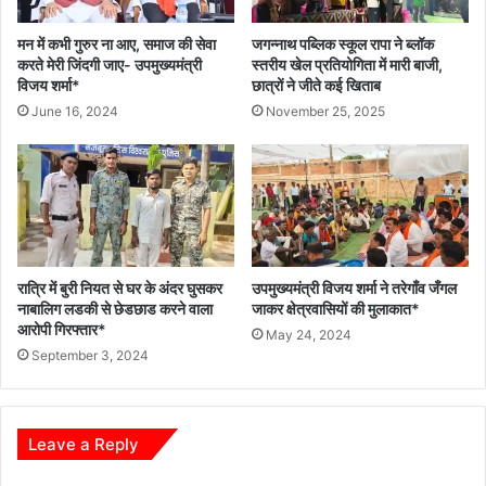
मन में कभी गुरुर ना आए, समाज की सेवा
जगन्नाथ पब्लिक स्कूल रापा ने ब्लॉक
करते मेरी जिंदगी जाए- उपमुख्यमंत्री
स्तरीय खेल प्रतियोगिता में मारी बाजी,
विजय शर्मा*
छात्रों ने जीते कई खिताब
June 16, 2024
November 25, 2025
रात्रि में बुरी नियत से घर के अंदर घुसकर
उपमुख्यमंत्री विजय शर्मा ने तरेगाँव जँगल
नाबालिग लडकी से छेडछाड करने वाला
जाकर क्षेत्रवासियों की मुलाकात*
आरोपी गिरफ्तार*
May 24, 2024
September 3, 2024
Leave a Reply