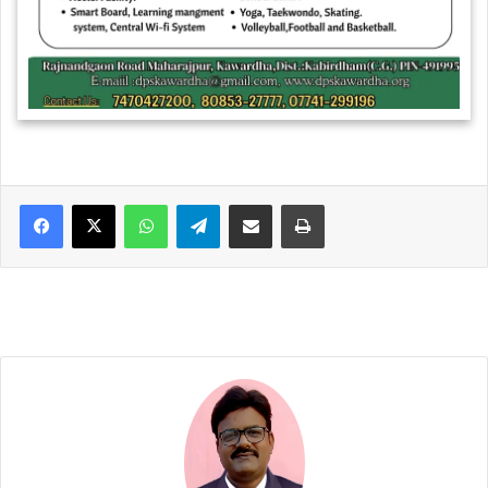
WhatsApp
Telegram
Share via Email
Print