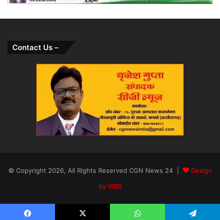
Contact Us –
© Copyright 2026, All Rights Reserved CGN News 24 |
Design
by iSBS