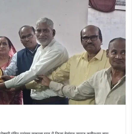
्वरी मंदिर प्रांगण सकरहा घाट में जिला देवांगन समाज कबीरधाम द्वारा