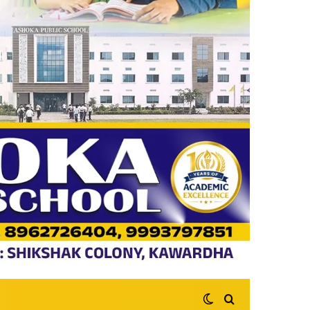
Switch skin
Search for