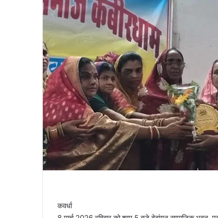
कवर्धा
8 मार्च 2026 रविवार को शाम 5 बजे देवांगन सामाजिक भवन, परमेश