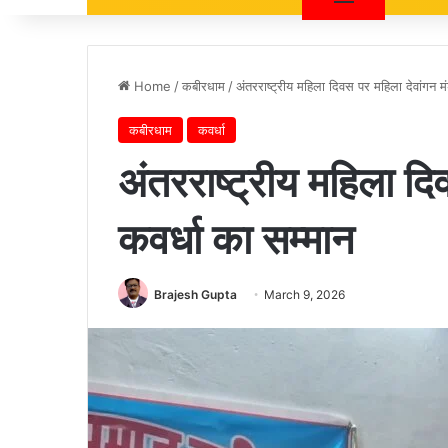
Home
/
कबीरधाम
/
अंतरराष्ट्रीय महिला दिवस पर महिला देवांगन म
कबीरधाम
कवर्धा
अंतरराष्ट्रीय महिला द
कवर्धा का सम्मान
Brajesh Gupta
March 9, 2026