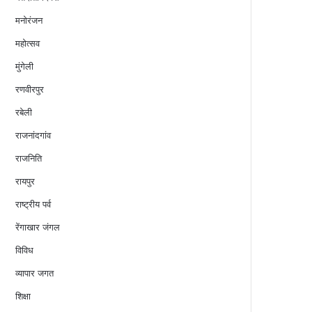
मनोरंजन
महोत्सव
मुंगेली
रणवीरपुर
रबेली
राजनांदगांव
राजनिति
रायपुर
राष्ट्रीय पर्व
रेंगाखार जंगल
विविध
व्यापार जगत
शिक्षा