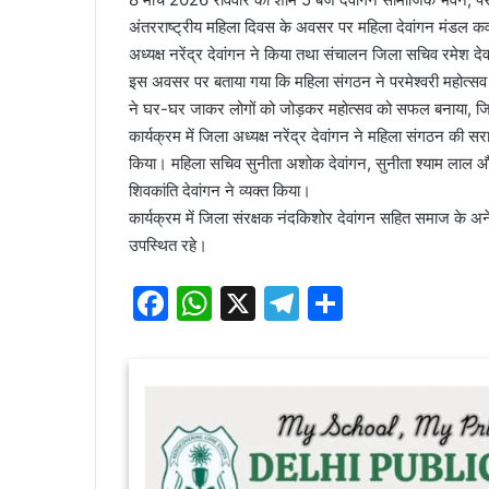
अंतरराष्ट्रीय महिला दिवस के अवसर पर महिला देवांगन मंडल कवर्ध
अध्यक्ष नरेंद्र देवांगन ने किया तथा संचालन जिला सचिव रमेश दे
इस अवसर पर बताया गया कि महिला संगठन ने परमेश्वरी महोत्सव 
ने घर-घर जाकर लोगों को जोड़कर महोत्सव को सफल बनाया, जिसक
कार्यक्रम में जिला अध्यक्ष नरेंद्र देवांगन ने महिला संगठन की स
किया। महिला सचिव सुनीता अशोक देवांगन, सुनीता श्याम लाल और 
शिवकांति देवांगन ने व्यक्त किया।
कार्यक्रम में जिला संरक्षक नंदकिशोर देवांगन सहित समाज के अन
उपस्थित रहे।
F
W
X
T
S
a
h
el
h
c
at
e
ar
e
s
gr
e
b
A
a
o
p
m