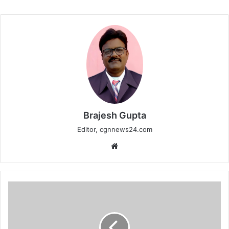
Brajesh Gupta
Editor, cgnnews24.com
Website
पंडरिया
में
फिर
दहशत