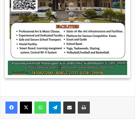
WhatsApp
Telegram
Share via Email
Print