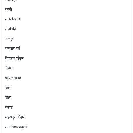
रबेली
राजनांदगांव
राजनिति
रायपुर
राष्ट्रीय पर्व
रेंगाखार जंगल
विविध
व्यापार जगत
शिक्षा
शिक्षा
सडक
सहसपुर लोहारा
सामाजिक कहानी