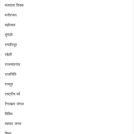
मतदाता दिवस
मनोरंजन
महोत्सव
मुंगेली
रणवीरपुर
रबेली
राजनांदगांव
राजनिति
रायपुर
राष्ट्रीय पर्व
रेंगाखार जंगल
विविध
व्यापार जगत
शिक्षा