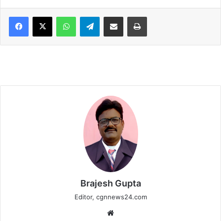
WhatsApp
Telegram
Share via Email
Print
Brajesh Gupta
Editor, cgnnews24.com
Website