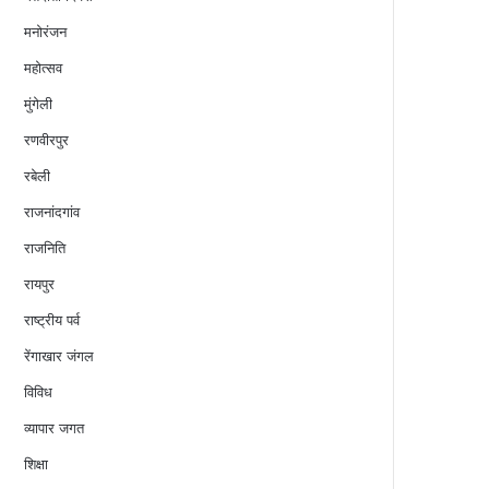
मनोरंजन
महोत्सव
मुंगेली
रणवीरपुर
रबेली
राजनांदगांव
राजनिति
रायपुर
राष्ट्रीय पर्व
रेंगाखार जंगल
विविध
व्यापार जगत
शिक्षा