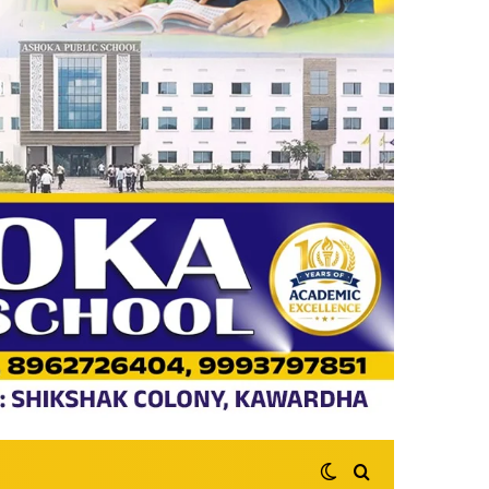
Switch skin
Search for