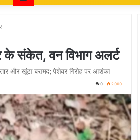
्ट
र के संकेत, वन विभाग अलर्ट
तार और खूंटा बरामद; पेशेवर गिरोह पर आशंका
0
2,000