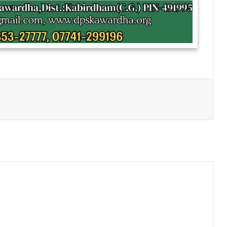
Print