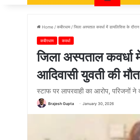
Home
/
कबीरधाम
/
जिला अस्पताल कवर्धा में डायलिसिस के दौरा
कबीरधाम
कवर्धा
जिला अस्पताल कवर्धा म
आदिवासी युवती की मौत
स्टाफ पर लापरवाही का आरोप, परिजनों ने दो
Brajesh Gupta
January 30, 2026