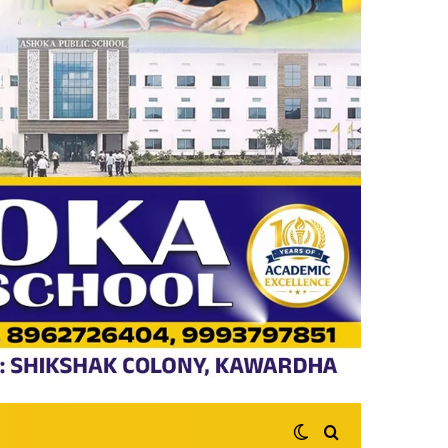
Switch skin
Search for