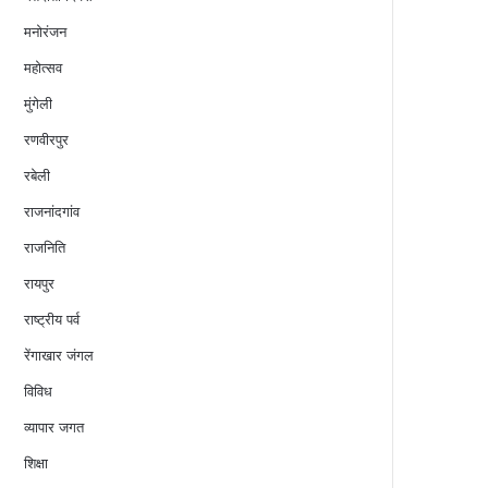
मनोरंजन
महोत्सव
मुंगेली
रणवीरपुर
रबेली
राजनांदगांव
राजनिति
रायपुर
राष्ट्रीय पर्व
रेंगाखार जंगल
विविध
व्यापार जगत
शिक्षा