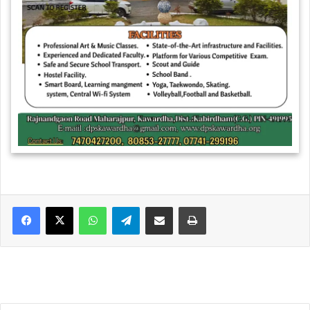
WhatsApp
Telegram
Share via Email
Print