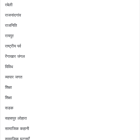
रबेली
राजनांदगांव
राजनिति
रायपुर
राष्ट्रीय पर्व
रेंगाखार जंगल
विविध
व्यापार जगत
शिक्षा
शिक्षा
सडक
सहसपुर लोहारा
सामाजिक कहानी
सामाजिक घटनाएँ