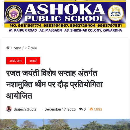
Home
/
कबीरधाम
कबीरधाम
कवर्धा
रजत जयंती विशेष सप्ताह अंतर्गत
नशामुक्ति थीम पर दौड़ प्रतियोगिता
आयोजित
Brajesh Gupta
December 17, 2025
0
1,993