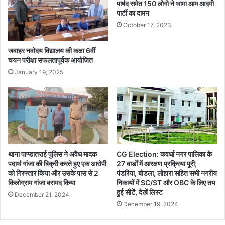
पार्षद समेत 150 लोगो ने थामा आम आदमी
पार्टी का दामन
October 17, 2023
जवाहर नवोदय विद्यालय की कक्षा 6वीं
चयन परीक्षा सफलतापूर्वक आयोजित
January 19, 2025
थाना पाण्डातराई पुलिस ने अवैध मादक
CG Election: कवर्धा नगर पालिका के
पदार्थ गांजा की बिक्री करते हुए एक आरोपी
27 वार्डों में आरक्षण प्रक्रिया पूरी;
को गिरफ्तार किया और उसके पास से 2
पंडरिया, बोडला, लोहारा सहित सभी नगरीय
किलोग्राम गांजा बरामद किया
निकायों में SC/ST और OBC के लिए तय
हुई सीटें, देखें लिस्ट
December 21, 2024
December 19, 2024