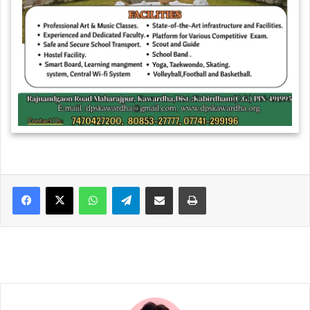
WhatsApp
Telegram
Share via Email
Print