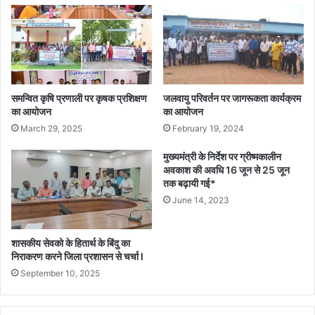
प्रदेश
से
साइबर
सेल
की
मदद
से
समन्वित कृषि प्रणाली पर कृषक प्रशिक्षण
जलवायु परिवर्तन पर जागरूकता कार्यक्रम
बरामद
का आयोजन
का आयोजन
l
March 29, 2025
February 19, 2024
मुख्यमंत्री के निर्देश पर ग्रीष्मकालीन
अवकाश की अवधि 16 जून से 25 जून
तक बढ़ायी गई*
June 14, 2023
शासकीय सेवको के हितार्थ के बिंदु का
निराकरण करने जिला प्रशासन से चर्चा l
September 10, 2025