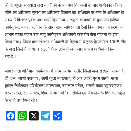
ओ.पी. गुप्ता व्याख्याता द्वारा बच्चों को बताया गया कि बच्चों के चार अधिकार जीवन
जीने का अधिकार सुरक्षा का अधिकार विकास का अधिकार सभ्यता के अधिकार के
संबंध में विस्तार पूर्वक जानकारी दिया गया । स्कूल के बच्चो के द्वारा सांस्कृतिक
कार्यक्रम, भाषण, स्लोगन के साथ साथ जागरूकता रैली किया गया कार्यक्रम का
आभार व्यक्त वजन राम साहू कार्यक्रम अधिकारी राष्ट्रीय सेवा योजना के द्वारा
किया गया। जिला बाल संरक्षण अधिकारी के नेतृत्व में चाइल्ड हेल्पलाइन 1098 टीम
के द्वारा जिले के विभिन्न स्कूलों,क्षेत्र ,गांव में जन जागरूकता अभियान किया जा
रहा है ।
जागरूकता अभियान कार्यक्रम में सत्यनारायण राठौर जिला बाल संरक्षण अधिकारी,
डी .एस. जोशी प्राचार्य , ओपी गुप्ता व्याख्याता, बी आर लहरे, पूनम सोनी, महेश
कुमार निर्मलकर परियोजना समन्वयक, रामलाल पटेल, आरती यादव सुपरवाइजर
तरुण पटेल, दल नायक, शिवनारायण, मोनेश, रोमिल एवं विद्यालय के शिक्षक, स्कूल
के बच्चे उपस्थित रहे।
F
W
X
T
S
a
h
el
h