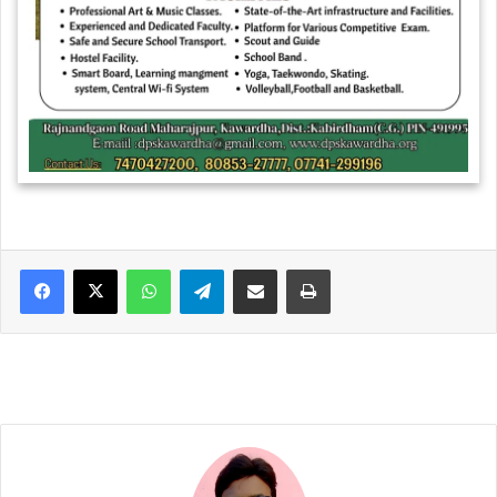
WhatsApp
Telegram
Share via Email
Print