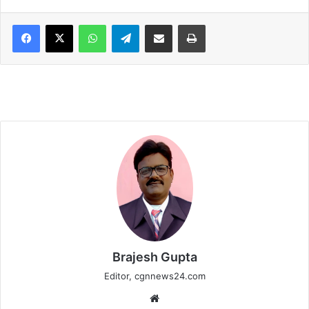
WhatsApp
Telegram
Share via Email
Print
Brajesh Gupta
Editor, cgnnews24.com
Website