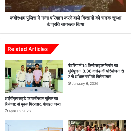
किसानों
को
सड़क
कबीरधाम पुलिस ने गन्ना परिवहन करने वाले किसानों को सड़क सुरक्षा
सुरक्षा
के प्रति जागरूक किया
के
प्रति
जागरूक
किया
Related Articles
पंडरिया में 14 किमी सड़क निर्माण का
भूमिपूजन, 8.38 करोड़ की परियोजना से
7 से अधिक गांवों को मिलेगा लाभ
January 6, 2026
आईपीएल सट्टे पर कबीरधाम पुलिस का
शिकंजा: दो युवक गिरफ्तार, मोबाइल जब्त
April 16, 2026