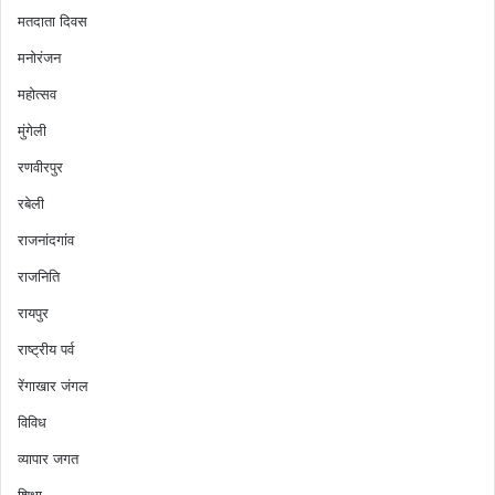
मतदाता दिवस
मनोरंजन
महोत्सव
मुंगेली
रणवीरपुर
रबेली
राजनांदगांव
राजनिति
रायपुर
राष्ट्रीय पर्व
रेंगाखार जंगल
विविध
व्यापार जगत