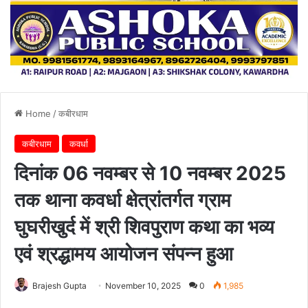
Home
/
कबीरधाम
कबीरधाम
कवर्धा
दिनांक 06 नवम्बर से 10 नवम्बर 2025
तक थाना कवर्धा क्षेत्रांतर्गत ग्राम
घुघरीखुर्द में श्री शिवपुराण कथा का भव्य
एवं श्रद्धामय आयोजन संपन्न हुआ
Brajesh Gupta
November 10, 2025
0
1,985