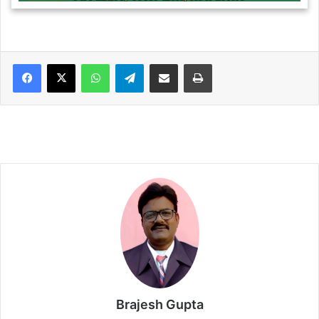
WhatsApp
Telegram
Share via Email
Print
Brajesh Gupta