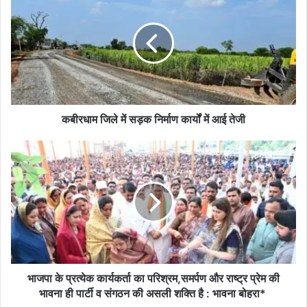
जिले
में
सड़क
निर्माण
कार्यों
में
आई
तेजी
कबीरधाम जिले में सड़क निर्माण कार्यों में आई तेजी
भाजपा
के
प्रत्येक
कार्यकर्ता
का
परिश्रम,समर्पण
और
राष्ट्र
प्रेम
की
भाजपा के प्रत्येक कार्यकर्ता का परिश्रम,समर्पण और राष्ट्र प्रेम की
भावना
भावना ही पार्टी व संगठन की असली शक्ति है : भावना बोहरा*
ही