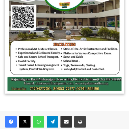
WhatsApp
Telegram
Share via Email
Print