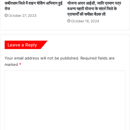
कबीरधाम जिले में वाहन चेकिंग अभियान हुई
योजना अपार आईडी, जाति प्रमाण पत्र
तेज
वअन्य महती योजना के संदर्भ जिले के
प्राचार्यों की समीक्षा बैठक ली
October 27, 2023
October 16, 2024
Leave a Reply
Your email address will not be published.
Required fields are
marked
*
C
o
m
m
e
n
t