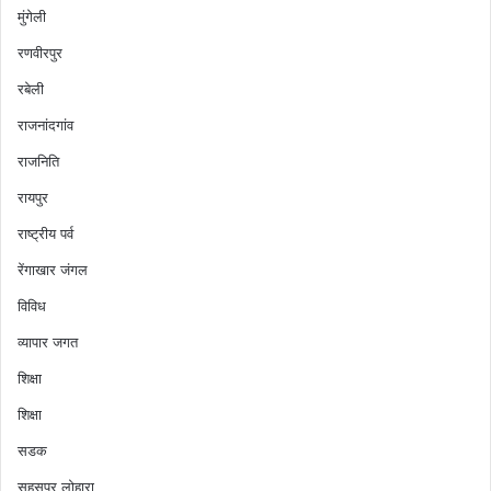
मुंगेली
रणवीरपुर
रबेली
राजनांदगांव
राजनिति
रायपुर
राष्ट्रीय पर्व
रेंगाखार जंगल
विविध
व्यापार जगत
शिक्षा
शिक्षा
सडक
सहसपुर लोहारा