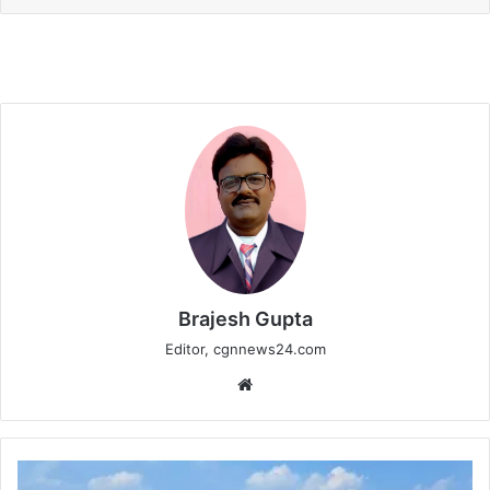
Brajesh Gupta
Editor, cgnnews24.com
Website
कबीरधाम