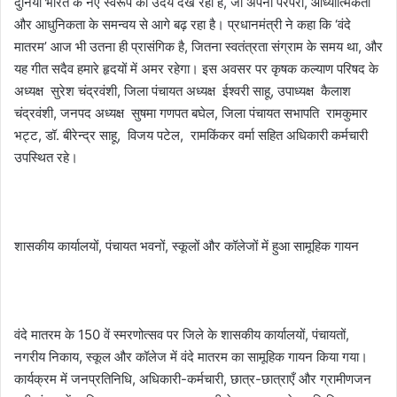
दुनिया भारत के नए स्वरूप का उदय देख रही है, जो अपनी परंपरा, आध्यात्मिकता
और आधुनिकता के समन्वय से आगे बढ़ रहा है। प्रधानमंत्री ने कहा कि ‘वंदे
मातरम’ आज भी उतना ही प्रासंगिक है, जितना स्वतंत्रता संग्राम के समय था, और
यह गीत सदैव हमारे हृदयों में अमर रहेगा। इस अवसर पर कृषक कल्याण परिषद के
अध्यक्ष सुरेश चंद्रवंशी, जिला पंचायत अध्यक्ष ईश्वरी साहू, उपाध्यक्ष कैलाश
चंद्रवंशी, जनपद अध्यक्ष सुषमा गणपत बघेल, जिला पंचायत सभापति रामकुमार
भट्ट, डॉ. बीरेन्द्र साहू, विजय पटेल, रामकिंकर वर्मा सहित अधिकारी कर्मचारी
उपस्थित रहे।
शासकीय कार्यालयों, पंचायत भवनों, स्कूलों और कॉलेजों में हुआ सामूहिक गायन
वंदे मातरम के 150 वें स्मरणोत्सव पर जिले के शासकीय कार्यालयों, पंचायतों,
नगरीय निकाय, स्कूल और कॉलेज में वंदे मातरम का सामूहिक गायन किया गया।
कार्यक्रम में जनप्रतिनिधि, अधिकारी-कर्मचारी, छात्र-छात्राएँ और ग्रामीणजन