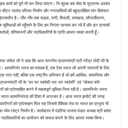
 इस कार्य को पूर्ण भी कर लिया जाएगा। निःशुल्क बस सेवा के शुभारम्भ अवसर
 250 सीटर नालंदा परिसर निर्माण और नगरवासियों की बहुप्रतीक्षित मांग बिसेसरा
्रियाधीन है। गाँव-गाँव तक सड़क, पानी, बिजली, स्वच्छता, सौन्दर्यीकरण,
तक सुविधाओं को पहुँचाने के लिए हम निरंतर प्रयास कर रहें हैं और इन प्रयासों
र्ताओं, वरिष्ठजनों और पदाधिकारियों के प्रति आभार व्यक्त करती हूँ।
कोमल जंघेल जी ने कहा कि आज माननीय प्रधानमंत्री श्री नरेंद्र मोदी जी के
ढ़ा है। आत्मनिर्भर भारत का मतलब है, एक ऐसा भारत जो अपनी जरूरतों के लिए
 एक नारा नहीं, बल्कि एक राष्ट्रीय अभियान है जो हमें आर्थिक, सामाजिक और
्रधानमंत्री जी के “हर घर स्वदेशी-घर-घर स्वदेशी” एवं “वोकल फॉर
ं को प्रोत्साहित करने में महत्वपूर्ण भूमिका निभा रही है। आत्मनिर्भर भारत
ारत आत्मनिर्भरता की दिशा में अग्रसर है। आज भारत इम्पोर्ट की जगह
ं कारीगरों को प्रोत्साहन मिल रहा जिससे वैश्विक मंच पर भारत का प्रभुत्व भी
येय राष्ट्र निर्माण है। कार्यक्रम में पंडरिया भाजपा मंडल अध्यक्ष श्री बसंत
 एवं पदाधिकारियों का आयोजन को सफल बनाने के लिए आभार व्यक्त किया।