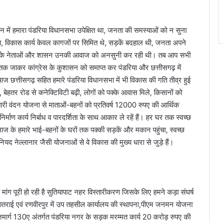
में हमारा पंडरिया विधानसभा उपेक्षित था, जनता की समस्याओं को न सुना
, विकास कार्य केवल कागजों पर सिमित थे, सड़कें बदहाल थी, जनता अपने
ंग्रेस के नेताओं और शासन उनकी आवाज को अनसुनी कर रही थी। तब आप सभी
तक जाकर कांग्रेस के कुशासन को समाप्त कर पंडरिया और छत्तीसगढ़ में
त्तीसगढ़ सहित हमारे पंडरिया विधानसभा में भी विकास की गति तीव्र हुई
ई, बेहतर रोड से कनेक्टिविटी बढ़ी, लोगों को पक्के आवास मिले, किसानों को
री वंदन योजना से माताओं-बहनों को प्रतिवर्ष 12000 रुपए की आर्थिक
र्माण कार्य निर्बाध व पारदर्शिता के साथ आकार ले रहें हैं। हर घर तक स्वच्छ
ि समाज के हमारे भाई-बहनों के घरों तक पक्की सड़कें और मकान पहुंचा, स्वच्छ
द नेल्लानार जैसी योजनाओं से वे विकास की मुख्य धारा से जुड़े हैं।
 मांग पूरी हो रही है सुतियापाट नहर विस्तारीकरण जिसके लिए हमने कड़ा संघर्ष
ांडातराई एवं रणवीरपुर में उप तहसील कार्यालय की स्थापना,पीएम जनमन योजना
ाजमार्ग 130ए अंतर्गत पंडरिया नगर के सड़क मरम्मत कार्य 20 करोड़ रुपए की