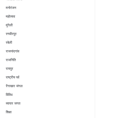
मनोरंजन
महोत्सव
मुंगेली
रणवीरपुर
रबेली
राजनांदगांव
राजनिति
रायपुर
राष्ट्रीय पर्व
रेंगाखार जंगल
विविध
व्यापार जगत
शिक्षा