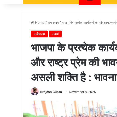
Home
/
कबीरधाम
/
भाजपा के प्रत्येक कार्यकर्ता का परिश्रम,समर्
कबीरधाम
कवर्धा
भाजपा के प्रत्येक कार्
और राष्ट्र प्रेम की भाव
असली शक्ति है : भावन
Brajesh Gupta
November 8, 2025