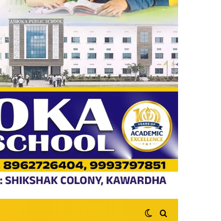
Switch skin
Search for