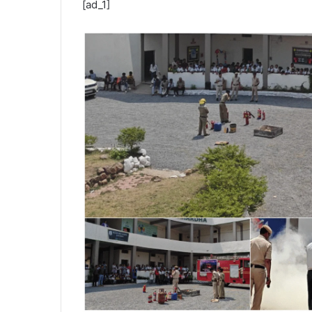
[ad_1]