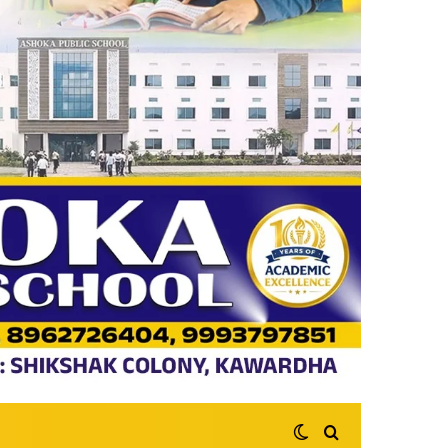
Switch skin
Search for