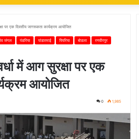
सुरक्षा पर एक दिवसीय जागरूकता कार्यक्रम आयोजित
ांव जंगल
पंडरिया
पांडातराई
पिपरिया
बोडला
रणवीरपुर
्धा में आग सुरक्षा पर एक
्यक्रम आयोजित
0
1,985