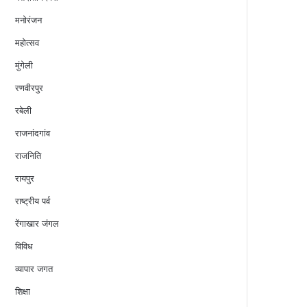
मनोरंजन
महोत्सव
मुंगेली
रणवीरपुर
रबेली
राजनांदगांव
राजनिति
रायपुर
राष्ट्रीय पर्व
रेंगाखार जंगल
विविध
व्यापार जगत
शिक्षा