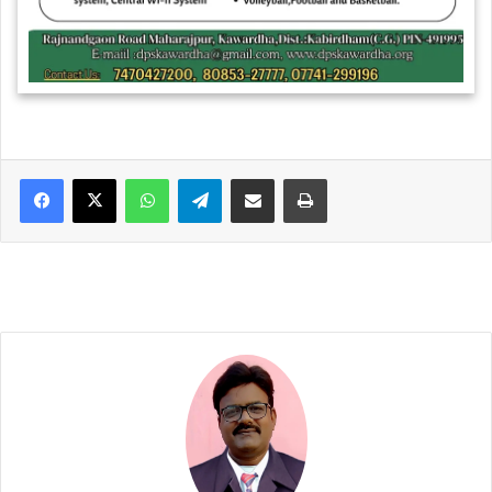
WhatsApp
Telegram
Share via Email
Print