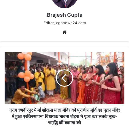
Brajesh Gupta
Editor, cgnnews24.com
Website
ग्राम
रणवीरपुर
में
माँ
शीतला
माता
मंदिर
की
प्राचीन
मूर्ति
ग्राम रणवीरपुर में माँ शीतला माता मंदिर की प्राचीन मूर्ति का नूतन मंदिर
का
में हुआ प्रतिस्थापना,विधायक भावना बोहरा ने पूजा कर सबके सुख-
नूतन
समृद्धि की कामना की
मंदिर