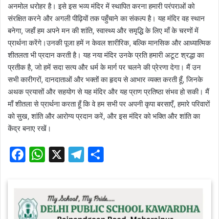
अनमोल धरोहर है। इसे इस भव्य मंदिर में स्थापित करना हमारी परंपराओं को
संरक्षित करने और अगली पीढ़ियों तक पहुँचाने का संकल्प है। यह मंदिर वह स्थान
बनेगा, जहाँ हम अपने मन की शांति, स्वास्थ्य और समृद्धि के लिए माँ के चरणों में
प्रार्थना करेंगे।उनकी पूजा हमें न केवल शारीरिक, बल्कि मानसिक और आध्यात्मिक
शीतलता भी प्रदान करती है। यह नया मंदिर उनके प्रति हमारी अटूट श्रद्धा का
प्रतीक है, जो हमें सदा सत्य और धर्म के मार्ग पर चलने की प्रेरणा देगा। मैं उन
सभी कारीगरों, दानदाताओं और भक्तों का हृदय से आभार व्यक्त करती हूँ, जिनके
अथक प्रयासों और सहयोग से यह मंदिर और यह प्राण प्रतिष्ठा संभव हो सकी। मैं
माँ शीतला से प्रार्थना करता हूँ कि वे हम सभी पर अपनी कृपा बरसाएँ, हमारे परिवारों
को सुख, शांति और आरोग्य प्रदान करें, और इस मंदिर को भक्ति और शांति का
केंद्र बनाए रखें।
F
W
X
T
S
a
h
el
h
c
at
e
ar
e
s
gr
e
b
A
a