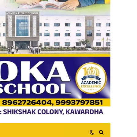
Switch skin
Search for