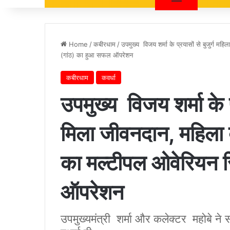
Home
/
कबीरधाम
/
उपमुख्य विजय शर्मा के प्रयासों से बुजुर्ग म
(गांठ) का हुआ सफल ऑपरेशन
कबीरधाम
कवर्धा
उपमुख्य विजय शर्मा के प
मिला जीवनदान, महिला ब
का मल्टीपल ओवेरियन 
ऑपरेशन
उपमुख्यमंत्री शर्मा और कलेक्टर महोबे न