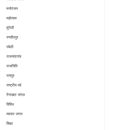
मनोरंजन
महोत्सव
मुंगेली
रणवीरपुर
रबेली
राजनांदगांव
राजनिति
रायपुर
राष्ट्रीय पर्व
रेंगाखार जंगल
विविध
व्यापार जगत
शिक्षा