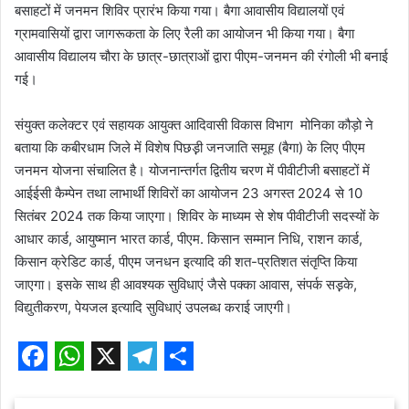
बसाहटों में जनमन शिविर प्रारंभ किया गया। बैगा आवासीय विद्यालयों एवं
ग्रामवासियों द्वारा जागरूकता के लिए रैली का आयोजन भी किया गया। बैगा
आवासीय विद्यालय चौरा के छात्र-छात्राओं द्वारा पीएम-जनमन की रंगोली भी बनाई
गई।
संयुक्त कलेक्टर एवं सहायक आयुक्त आदिवासी विकास विभाग मोनिका कौड़ो ने
बताया कि कबीरधाम जिले में विशेष पिछड़़ी जनजाति समूह (बैगा) के लिए पीएम
जनमन योजना संचालित है। योजनान्तर्गत द्वितीय चरण में पीवीटीजी बसाहटों में
आईईसी कैम्पेन तथा लाभार्थी शिविरों का आयोजन 23 अगस्त 2024 से 10
सितंबर 2024 तक किया जाएगा। शिविर के माध्यम से शेष पीवीटीजी सदस्यों के
आधार कार्ड, आयुष्मान भारत कार्ड, पीएम. किसान सम्मान निधि, राशन कार्ड,
किसान क्रेडिट कार्ड, पीएम जनधन इत्यादि की शत-प्रतिशत संतृप्ति किया
जाएगा। इसके साथ ही आवश्यक सुविधाएं जैसे पक्का आवास, संपर्क सड़़के,
विद्युतीकरण, पेयजल इत्यादि सुविधाएं उपलब्ध कराई जाएगी।
F
W
X
T
S