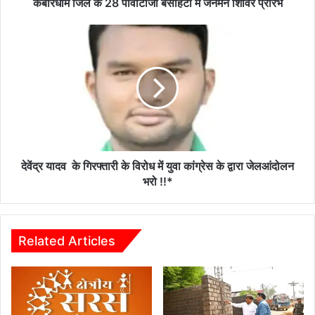
प्रारंभ
कबीरधाम जिले के 28 पीवीटीजी बसाहटों में जनमन शिविर प्रारंभ
देवेंद्र
यादव
के
गिरफ्तारी
के
विरोध
में
युवा
कांग्रेस
के
देवेंद्र यादव के गिरफ्तारी के विरोध में युवा कांग्रेस के द्वारा जेलआंदोलन
द्वारा
भरो !!*
जेलआंदोलन
भरो
!!*
Related Articles