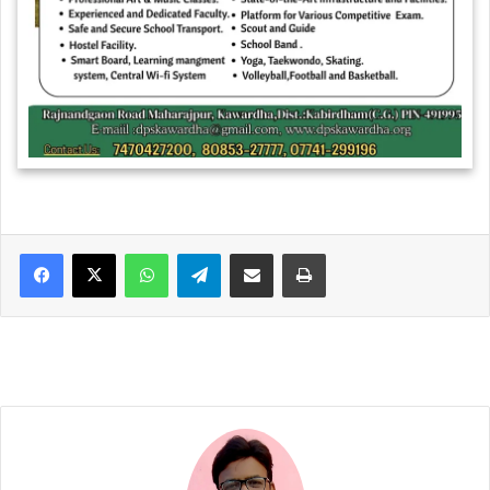
WhatsApp
Telegram
Share via Email
Print