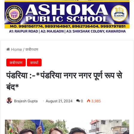
Home
/
कबीरधाम
कबीरधाम
कवर्धा
पंडरिया :-*पंडरिया नगर नगर पूर्ण रूप से
बंद*
Brajesh Gupta
August 21, 2024
0
3,985