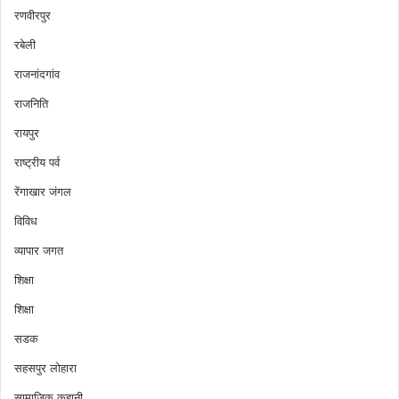
रणवीरपुर
रबेली
राजनांदगांव
राजनिति
रायपुर
राष्ट्रीय पर्व
रेंगाखार जंगल
विविध
व्यापार जगत
शिक्षा
शिक्षा
सडक
सहसपुर लोहारा
सामाजिक कहानी