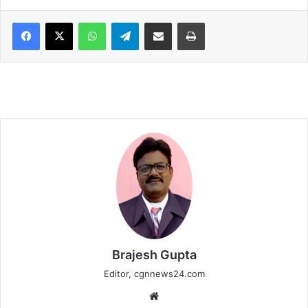
WhatsApp
Telegram
Share via Email
Print
Brajesh Gupta
Editor, cgnnews24.com
Website