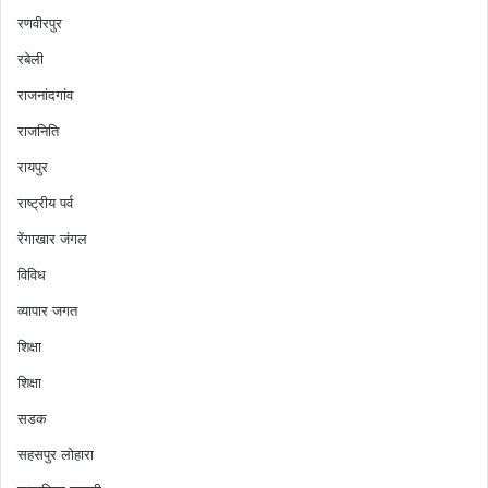
रणवीरपुर
रबेली
राजनांदगांव
राजनिति
रायपुर
राष्ट्रीय पर्व
रेंगाखार जंगल
विविध
व्यापार जगत
शिक्षा
शिक्षा
सडक
सहसपुर लोहारा