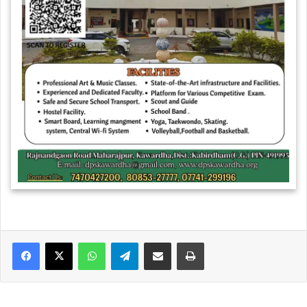
WhatsApp
Telegram
Share via Email
Print