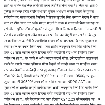
तत्वों पर उचित वैधानिक कार्यवाही करने निर्देशित किया गया है। जिस पर अति 0
पुलिस अधीक्षक हरिश राठौर तथा उप पुलिस अधीक्षक संजय तिवारी के कुशल
मार्गदर्शन पर थाना प्रभारी पिपरिया निरीक्षक सुदर्शन सिंह ध्रुव के नेतृत्व में थाना
स्तर पर टीम तैयार कर अवैध मादक पदार्थ के संबंध में पतासाजी किया जा रहा था।
इसी दौरान पुलिस टीम को मुखवीर से सूचना मिला कि ग्राम झिरना नर्मदा चरडोंगरी
रोड में एक व्यक्ति द्वारा अवैध मादक पदार्थ गाँजा का बिक्री कर रहा है। कि सुचना
पर तस्दीक पर उपनिरी 0 रजनीकांत दीवान को हमराह स्टाप के साथ मुखवीर के
बताए स्थान पर रवाना किया गया। जहां आरोपी नंदकुमार वैष्णों पिता गोविंद वैष्णों
उम्र 62 साल साकिन ग्राम झिरना नर्मदा चरडोंगरी रोड थाना पिपरिया जिला
कबीरधाम (छ.ग.) के कब्जे से अवैध मादक पदार्थ गाँजा, इलेक्ट्रानिक तौलक एवं
पालीथीन खाली कागज पुडिया व गाँजा विक्री की नगदी रकम को गवाहों के समक्ष
जप्त कर वैधानिक कार्यवाही करते हुए बरामद गाँजा का तौल करने पर उक्त बरामद
गाँजा 02 किलो, किमती करीब 20,000 रू. व नगदी रकम 10500/ रू. कुल
जुमला कीमती 30500/ रूपये को जप्त किया जा कर NDPS ACT . के
प्रावधानों के अंतर्गत सम्पूर्ण कार्यवाही कर आरोपी नंदकुमार वैष्णों पिता गाविंद वैष्णों
उम्र 62 साल साकिन ग्राम झिरना नर्मदा चरडोंगरी रोड थाना पिपरिया जिला
कबीरधाम (छ.ग.) को गिरफ्तार कर आज दिनांक 02.12.23 को माननीय न्या ० में