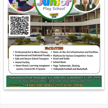
WhatsApp
Telegram
Share via Email
Print