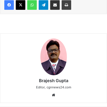
Brajesh Gupta
Editor, cgnnews24.com
Website