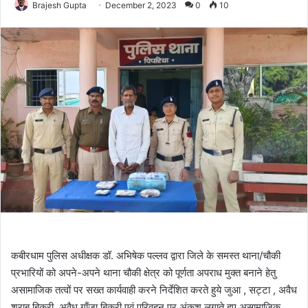
Brajesh Gupta
December 2, 2023
0
10
कबीरधाम पुलिस अधीक्षक डॉ. अभिषेक पल्लव द्वारा जिले के समस्त थाना/चौकी
प्रभारियों को अपने-अपने थाना चौकी क्षेत्र को पूर्णता अपराध मुक्त बनाने हेतु
असामाजिक तत्वों पर सख्त कार्यवाही करने निर्देशित करते हुये जुआ , सट्टा , अवैध
शराब बिक्री, अवैध गाँजा बिक्री एवं परिवहन पर अंकुश लगाते हुए असामाजिक