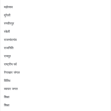
महोत्सव
मुंगेली
रणवीरपुर
रबेली
राजनांदगांव
राजनिति
रायपुर
राष्ट्रीय पर्व
रेंगाखार जंगल
विविध
व्यापार जगत
शिक्षा
शिक्षा