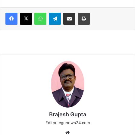
WhatsApp
Telegram
Share via Email
Print
Brajesh Gupta
Editor, cgnnews24.com
Website