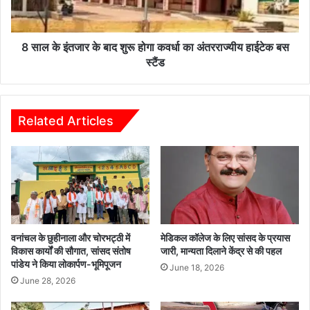
शुरू
होगा
कवर्धा
का
8 साल के इंतजार के बाद शुरू होगा कवर्धा का अंतरराज्यीय हाईटेक बस
अंतरराज्यीय
स्टैंड
हाईटेक
बस
स्टैंड
Related Articles
वनांचल के छुहीनाला और चोरभट्ठी में
मेडिकल कॉलेज के लिए सांसद के प्रयास
विकास कार्यों की सौगात, सांसद संतोष
जारी, मान्यता दिलाने केंद्र से की पहल
पांडेय ने किया लोकार्पण-भूमिपूजन
June 18, 2026
June 28, 2026