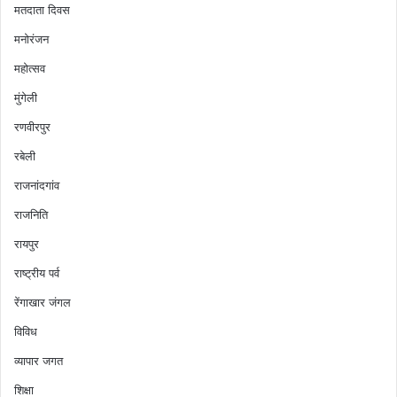
मतदाता दिवस
मनोरंजन
महोत्सव
मुंगेली
रणवीरपुर
रबेली
राजनांदगांव
राजनिति
रायपुर
राष्ट्रीय पर्व
रेंगाखार जंगल
विविध
व्यापार जगत
शिक्षा