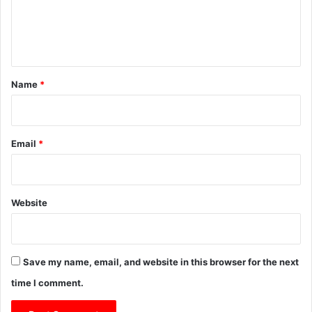
e
n
t
*
Name
*
Email
*
Website
Save my name, email, and website in this browser for the next
time I comment.