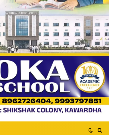
Switch skin
Search for