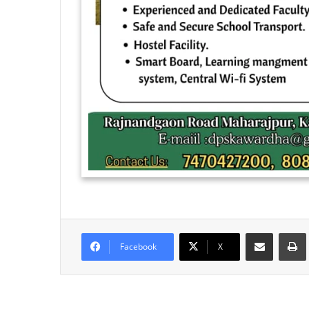
Share via Email
Facebook
X