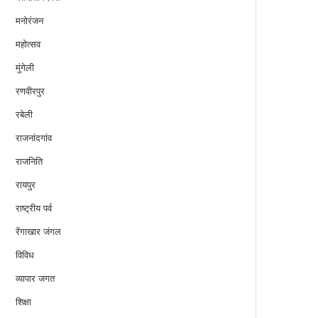
मनोरंजन
महोत्सव
मुंगेली
रणवीरपुर
रबेली
राजनांदगांव
राजनिति
रायपुर
राष्ट्रीय पर्व
रेंगाखार जंगल
विविध
व्यापार जगत
शिक्षा