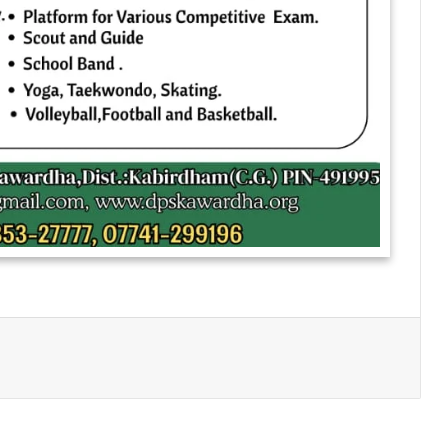
Print