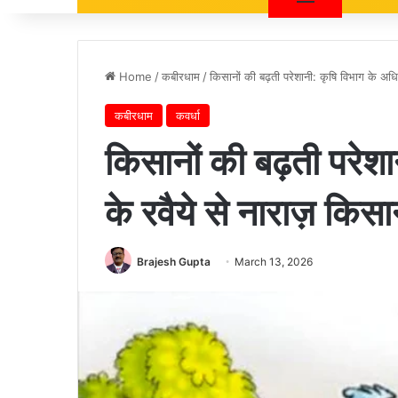
Home
/
कबीरधाम
/
किसानों की बढ़ती परेशानी: कृषि विभाग के अधि
कबीरधाम
कवर्धा
किसानों की बढ़ती परेश
के रवैये से नाराज़ किस
Brajesh Gupta
March 13, 2026