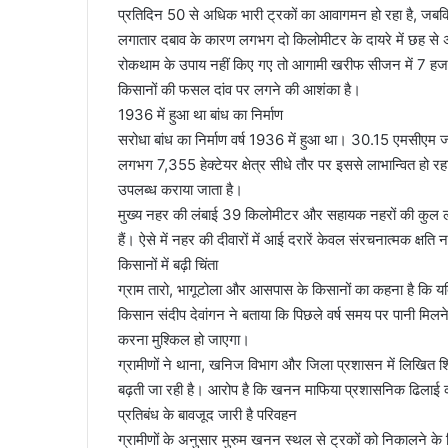
प्रतिदिन 50 से अधिक भारी ट्रकों का आवागमन हो रहा है, जबकि इस
लगातार दबाव के कारण लगभग दो किलोमीटर के दायरे में छह से अ
रोकथाम के उपाय नहीं किए गए तो आगामी खरीफ सीजन में 7 हजार ह
किसानों की फसल दांव पर लगने की आशंका है।
1936 में हुआ था बांध का निर्माण
सरोधा बांध का निर्माण वर्ष 1936 में हुआ था। 30.15 एमसीएम जल 
लगभग 7,355 हेक्टेयर क्षेत्र सीधे तौर पर इससे लाभान्वित हो रहा ह
उपलब्ध कराया जाता है।
मुख्य नहर की लंबाई 39 किलोमीटर और सहायक नहरों की कुल ल
हैं। ऐसे में नहर की दीवारों में आई दरारें केवल संरचनात्मक क्षति न
किसानों में बढ़ी चिंता
ग्राम तारो, भागूटोला और आसपास के किसानों का कहना है कि यदि
किसान संदीप देवांगन ने बताया कि पिछले वर्ष समय पर पानी मिलन
करना मुश्किल हो जाएगा।
ग्रामीणों ने थाना, खनिज विभाग और जिला प्रशासन में लिखित श
बढ़ती जा रही है। आरोप है कि खनन माफिया प्रशासनिक ढिलाई का
प्रतिबंध के बावजूद जारी है परिवहन
ग्रामीणों के अनुसार मुरुम खनन स्थल से ट्रकों को निकालने के 