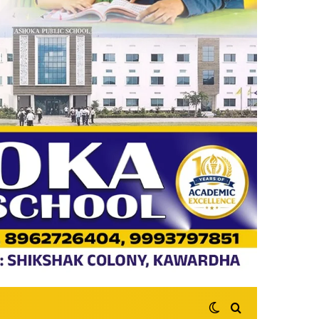
Switch skin
Search for