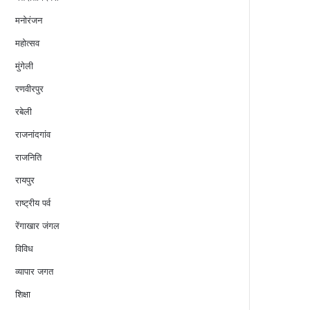
मनोरंजन
महोत्सव
मुंगेली
रणवीरपुर
रबेली
राजनांदगांव
राजनिति
रायपुर
राष्ट्रीय पर्व
रेंगाखार जंगल
विविध
व्यापार जगत
शिक्षा