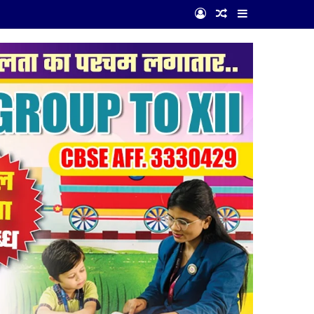
Log In
Random Article
Sidebar