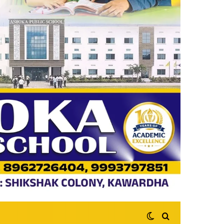
Switch skin
Search for