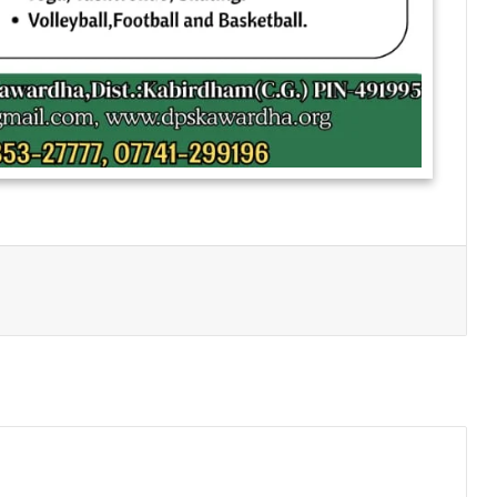
Print