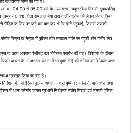
ोहे की टंगिया जप्त की गई है।
 लगभग 04:00 से 05:00 बजे के मध्य ग्राम ठाकुरटोला निवासी दुकालसिंह
गा (उम्र 40 वर्ष), पिता रामलाल बैगा द्वारा गाली-गलौच को लेकर विवाद किया
से पीड़ित के सिर पर कई बार वार कर गंभीर चोटें पहुंचाईं, जिससे उसकी
ंतोष मिश्रा के नेतृत्व में पुलिस टीम तत्काल मौके पर पहुंची और गंभीर रूप
नएस के तहत अपराध पंजीबद्ध कर विवेचना प्रारंभ की गई। विवेचना के दौरान
मोरेंडम कथन के आधार पर घटना में प्रयुक्त लोहे की टंगिया को विधिवत जप्त
मक्ष प्रस्तुत किया जा रहा है।
े निर्देशन में, अतिरिक्त पुलिस अधीक्षक श्री पुष्पेन्द्र बघेल के मार्गदर्शन तथा
्षण में थाना तरेगांव जंगल प्रभारी निरीक्षक संतोष मिश्रा एवं उनकी पुलिस