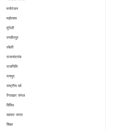
मनोरंजन
महोत्सव
मुंगेली
रणवीरपुर
रबेली
राजनांदगांव
राजनिति
रायपुर
राष्ट्रीय पर्व
रेंगाखार जंगल
विविध
व्यापार जगत
शिक्षा