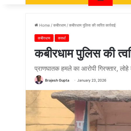
Home
/
कबीरधाम
/
कबीरधाम पुलिस की त्वरित कार्रवाई
कबीरधाम
कवर्धा
कबीरधाम पुलिस की त्वर
प्राणघातक हमले का आरोपी गिरफ्तार, लोहे 
Brajesh Gupta
January 23, 2026