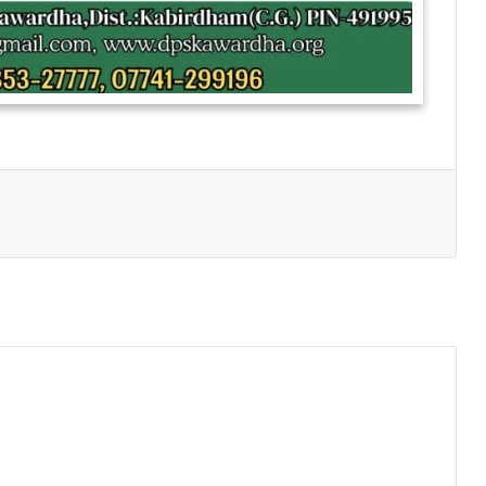
Print