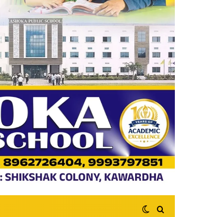
Switch skin
Search for