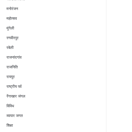
मनोरंजन
महोत्सव
मुंगेली
रणवीरपुर
रबेली
राजनांदगांव
राजनिति
रायपुर
राष्ट्रीय पर्व
रेंगाखार जंगल
विविध
व्यापार जगत
शिक्षा