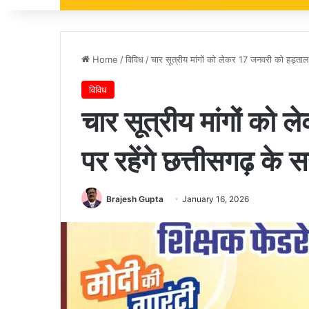
Home
/
विविध
/
चार सूत्रीय मांगों को लेकर 17 जनवरी को हड़ताल 
विविध
चार सूत्रीय मांगों को
पर रहेंगे छत्तीसगढ़ के
Brajesh Gupta
January 16, 2026