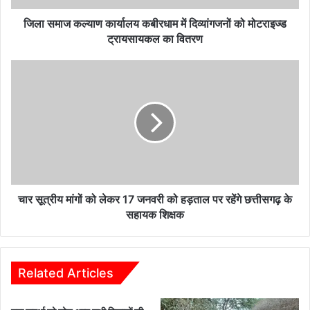
मोटराइज्ड
ट्रायसायकल
जिला समाज कल्याण कार्यालय कबीरधाम में दिव्यांगजनों को मोटराइज्ड
का
ट्रायसायकल का वितरण
वितरण
चार
सूत्रीय
मांगों
को
लेकर
17
जनवरी
को
हड़ताल
पर
चार सूत्रीय मांगों को लेकर 17 जनवरी को हड़ताल पर रहेंगे छत्तीसगढ़ के
रहेंगे
सहायक शिक्षक
छत्तीसगढ़
के
सहायक
शिक्षक
Related Articles