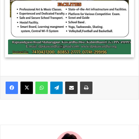
WhatsApp
Telegram
Share via Email
Print