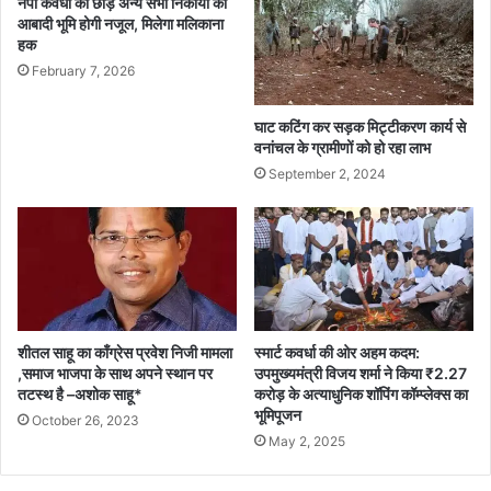
नपा कवर्धा को छोड़ अन्य सभी निकायों की
आबादी भूमि होगी नजूल, मिलेगा मलिकाना
हक
February 7, 2026
घाट कटिंग कर सड़क मिट्टीकरण कार्य से
वनांचल के ग्रामीणों को हो रहा लाभ
September 2, 2024
शीतल साहू का काँग्रेस प्रवेश निजी मामला
स्मार्ट कवर्धा की ओर अहम कदम:
,समाज भाजपा के साथ अपने स्थान पर
उपमुख्यमंत्री विजय शर्मा ने किया ₹2.27
तटस्थ है –अशोक साहू*
करोड़ के अत्याधुनिक शॉपिंग कॉम्प्लेक्स का
भूमिपूजन
October 26, 2023
May 2, 2025