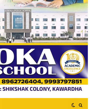
Switch skin
Search for