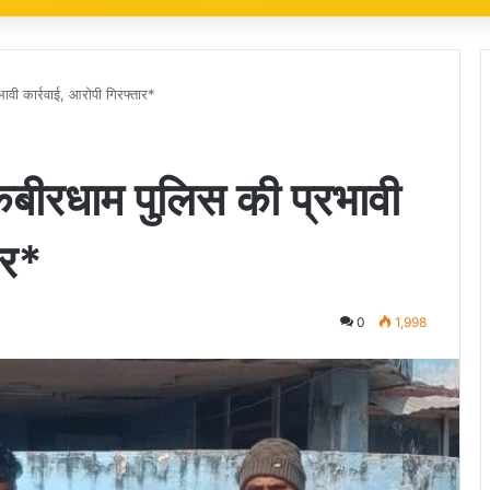
ावी कार्रवाई, आरोपी गिरफ्तार*
कबीरधाम पुलिस की प्रभावी
ार*
0
1,998