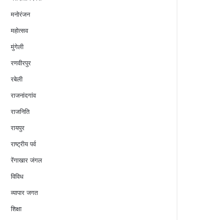
मनोरंजन
महोत्सव
मुंगेली
रणवीरपुर
रबेली
राजनांदगांव
राजनिति
रायपुर
राष्ट्रीय पर्व
रेंगाखार जंगल
विविध
व्यापार जगत
शिक्षा