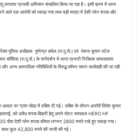
े हेतु लगातार प्रभावी अभियान संचालित किया जा रहा है। इसी क्रम में थाना
े वाले एक आरोपी को पकड़ा गया तथा बड़ी मात्रा में देशी प्लेन शराब और
तिरिक्त पुलिस अधीक्षक पुष्पेन्द्र बघेल (रा.पु.से.) एवं पंकज कुमार पटेल
कौशिक (रा.पु.से.) के मार्गदर्शन में थाना प्रभारी निरीक्षक कमलाकांत
ट्टा और अन्य आपराधिक गतिविधियों के विरुद्ध वर्षभर सघन कार्यवाही की जा रही
के आधार पर ग्राम सोढा में दबिश दी गई। दबिश के दौरान आरोपी दिपेश कुमार
ा पाण्डातराई, को अवैध शराब बिक्री हेतु अपने मोटर सायकल HERO HF
 पौवा देशी प्लेन शराब कीमत लगभग 2800 रुपये रखे हुए पकड़ा गया।
े साथ कुल 42,800 रुपये की जप्ती की गई।