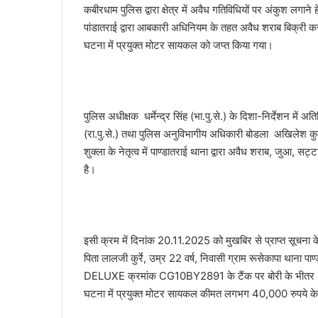
कबीरधाम पुलिस द्वारा क्षेत्र में अवैध गतिविधियों पर अंकुश लगान
पांडातराई द्वारा आबकारी अधिनियम के तहत अवैध शराब बिक्री करन
घटना में प्रयुक्त मोटर सायकल को जप्त किया गया।
पुलिस अधीक्षक धर्मेन्द्र सिंह (भा.पु.से.) के दिशा-निर्देशन में अ
(रा.पु.से.) तथा पुलिस अनुविभागीय अधिकारी बोडला अखिलेश कुमार 
शुक्ला के नेतृत्व में पाण्डातराई थाना द्वारा अवैध शराब, जुआ, स
है।
इसी क्रम में दिनांक 20.11.2025 को मुखबिर से प्राप्त सूचना 
पिता लालजी कुर्रे, उम्र 22 वर्ष, निवासी ग्राम रूसेकापा थान
DELUXE क्रमांक CG10BY2891 के टैंक पर बोरी के भीतर 35
घटना में प्रयुक्त मोटर सायकल कीमत लगभग 40,000 रुपये क