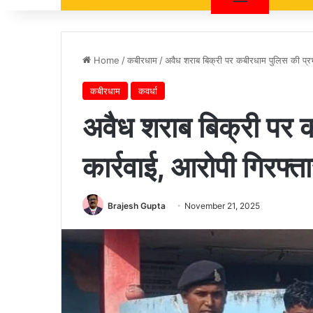
Home
/
कबीरधाम
/
अवैध शराब बिक्री पर कबीरधाम पुलिस की प्रभ
कबीरधाम
कवर्धा
अवैध शराब बिक्री पर 
कार्रवाई, आरोपी गिरफ्त
Brajesh Gupta
November 21, 2025