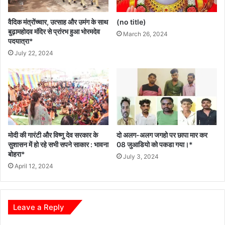
वैदिक मंत्रोंच्चार, उत्साह और उमंग के साथ
(no title)
बुढ़ामहोदव मंदिर से प्रांरभ हुआ भोरमदेव
March 26, 2024
पदयात्रा*
July 22, 2024
मोदी की गारंटी और विष्णु देव सरकार के
दो अलग-अलग जगहो पर छापा मार कर
सुशासन में हो रहे सभी सपने साकार : भावना
08 जुआडियो को पकडा गया।*
बोहरा*
July 3, 2024
April 12, 2024
Leave a Reply