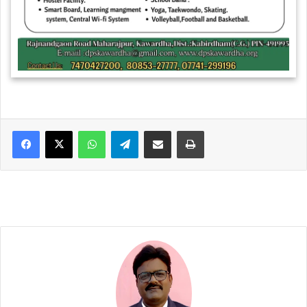
WhatsApp
Telegram
Share via Email
Print