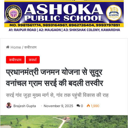
Home
/
कबीरधाम
कबीरधाम
कवर्धा
प्रधानमंत्री जनमन योजना से सुदूर
वनांचल ग्राम सरई की बदली तस्वीर
सरई गांव जुड़ा मुख्य मार्ग से, गांव तक पहुंची विकास की राह
Brajesh Gupta
November 9, 2025
0
1,990