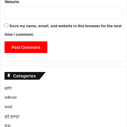
Website
Save my name, email, and website in this browser for the next
time I comment.
Categories
इंदौरी
कबीरधाम
कवर्धा
कुई कुकदुर
कुंडा