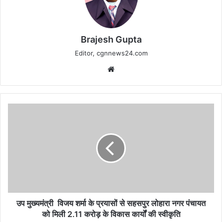
Brajesh Gupta
Editor, cgnnews24.com
Website
उप
मुख्यमंत्री
विजय
शर्मा
के
प्रयासों
से
सहसपुर
लोहारा
नगर
उप मुख्यमंत्री विजय शर्मा के प्रयासों से सहसपुर लोहारा नगर पंचायत
पंचायत
को मिली 2.11 करोड़ के विकास कार्यों की स्वीकृति