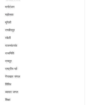
मनोरंजन
महोत्सव
मुंगेली
रणवीरपुर
रबेली
राजनांदगांव
राजनिति
रायपुर
राष्ट्रीय पर्व
रेंगाखार जंगल
विविध
व्यापार जगत
शिक्षा