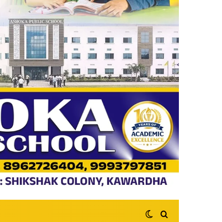
Switch skin
Search for