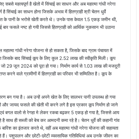
ए सबसे महत्वपूर्ण है खेतो में सिंचाई का साधन और अब महात्मा गांधी नरेगा
ण है सिंचाई का साधन होना जिसके अभाव में हितग्राही श्री चेतन धुर्वे
ात के पानी के भरोसे खेती करते थे। उनके पास केवल 1.5 एकड़ जमीन थी,
ं कई बार फसले नष्ट हो गयी जिससे हितग्राही को आर्थिक नुकसान भी उठाना
महात्मा गांधी नरेगा योजना से हो सकता है, जिसके बाद ग्राम पंचायत में
 गया जिसके बाद सिंचाई कूप के लिए कुल 2.52 लाख की स्वीकृति मिली। कूप
हुआ जो 29 जून 2024 को पूरा हो गया। निर्माण कार्य से 1.03 लाख की मजदूरी
ाप्त करने वाले ग्रामीणों में हितग्राही का परिवार भी सम्मिलित है। कूप के
कारण बन गया है। अब उन्हें अपने खेत के लिए सालभर पानी उपलब्ध हो गया
 और जायद फसले की खेती भी करने लगे है इस प्रकार कूप निर्माण हो जाने
एवं बगल वालो से रेगहा मे लेकर रकबा बढ़कर 5 एकड़ हो गया है, जिससे आय
रहे है साथ ही सब्जी को बेच कर आमदनी कमा रहे है। चेतन धुर्वे की कहानी गांव
 बारिश का इंतजार करते थे, वहीं अब महात्मा गांधी नरेगा योजना की सहायता
ा रहे हैं। पशुपालन और छोटी-छोटी व्यवसायिक गतिविधियां अब उनके जीवन का