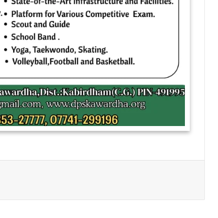
Print