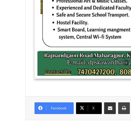
Share via Email
Facebook
X