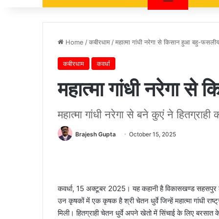
Home
/
कबीरधाम
/
महात्मा गांधी नरेगा से किसान हुआ बहु-फसली
कबीरधाम
कवर्धा
महात्मा गांधी नरेगा स
महात्मा गांधी नरेगा से बने कुएं ने हितग्राही
Brajesh Gupta
October 15, 2025
कवर्धा, 15 अक्टूबर 2025। यह कहानी है विकासखण्ड सहसपुर लोह
उन कृषकों में एक कृषक है श्री चेतन धुर्वे जिन्हें महात्मा गांधी र
मिली। हितग्राही चेतन धुर्वे अपने खेतो में सिंचाई के लिए बरसात 