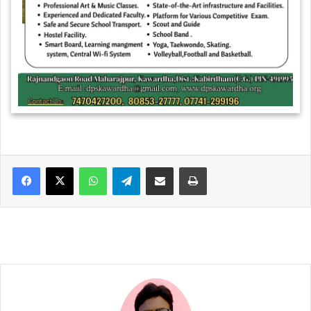
WhatsApp
Telegram
Share via Email
Print