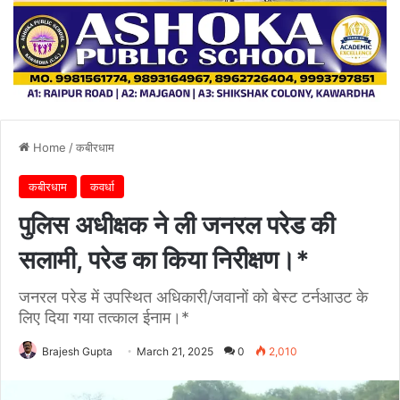
Home
/
कबीरधाम
कबीरधाम
कवर्धा
पुलिस अधीक्षक ने ली जनरल परेड की
सलामी, परेड का किया निरीक्षण।*
जनरल परेड में उपस्थित अधिकारी/जवानों को बेस्ट टर्नआउट के
लिए दिया गया तत्काल ईनाम।*
Brajesh Gupta
March 21, 2025
0
2,010