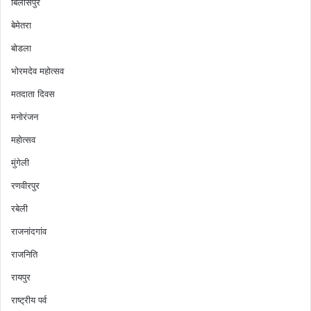
बिलासपुर
बेमेतरा
बोडला
भोरमदेव महोत्सव
मतदाता दिवस
मनोरंजन
महोत्सव
मुंगेली
रणवीरपुर
रबेली
राजनांदगांव
राजनिति
रायपुर
राष्ट्रीय पर्व