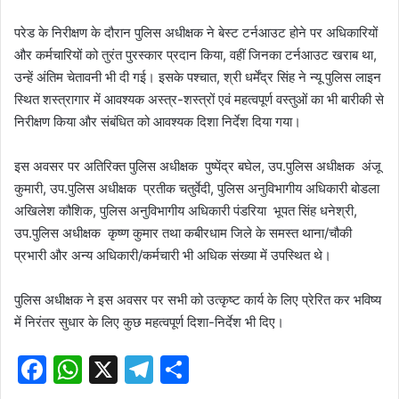
परेड के निरीक्षण के दौरान पुलिस अधीक्षक ने बेस्ट टर्नआउट होने पर अधिकारियों
और कर्मचारियों को तुरंत पुरस्कार प्रदान किया, वहीं जिनका टर्नआउट खराब था,
उन्हें अंतिम चेतावनी भी दी गई। इसके पश्चात, श्री धर्मेंद्र सिंह ने न्यू पुलिस लाइन
स्थित शस्त्रागार में आवश्यक अस्त्र-शस्त्रों एवं महत्वपूर्ण वस्तुओं का भी बारीकी से
निरीक्षण किया और संबंधित को आवश्यक दिशा निर्देश दिया गया।
इस अवसर पर अतिरिक्त पुलिस अधीक्षक पुष्पेंद्र बघेल, उप.पुलिस अधीक्षक अंजू
कुमारी, उप.पुलिस अधीक्षक प्रतीक चतुर्वेदी, पुलिस अनुविभागीय अधिकारी बोडला
अखिलेश कौशिक, पुलिस अनुविभागीय अधिकारी पंडरिया भूपत सिंह धनेश्री,
उप.पुलिस अधीक्षक कृष्ण कुमार तथा कबीरधाम जिले के समस्त थाना/चौकी
प्रभारी और अन्य अधिकारी/कर्मचारी भी अधिक संख्या में उपस्थित थे।
पुलिस अधीक्षक ने इस अवसर पर सभी को उत्कृष्ट कार्य के लिए प्रेरित कर भविष्य
में निरंतर सुधार के लिए कुछ महत्वपूर्ण दिशा-निर्देश भी दिए।
F
W
X
T
S
a
h
el
h