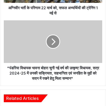
अभ्यर्थियों
की
अग्निवीर भर्ती के परिणाम 22 मार्च को, सफल अभ्यर्थियों की ट्रेनिंग 1
ट्रेनिंग
मई से
1
मई
*पंडरिया
से
विधायक
भावना
बोहरा
चुनी
गई
वर्ष
की
उत्कृष्ट
विधायक,
*पंडरिया विधायक भावना बोहरा चुनी गई वर्ष की उत्कृष्ट विधायक, सत्र
सत्र
2024-25 में उनकी सक्रियता, सहभागिता एवं जनहित के मुद्दों को
2024-
सदन में रखने हेतु मिला सम्मान*
25
में
उनकी
सक्रियता,
Related Articles
सहभागिता