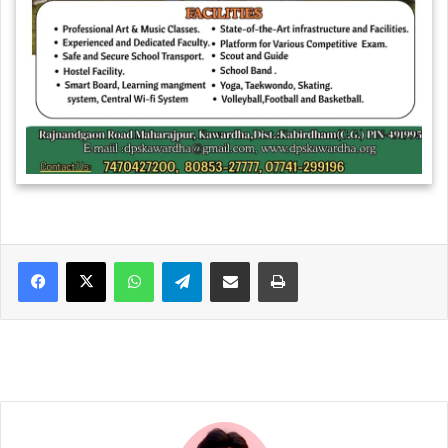
WhatsApp
Telegram
Share via Email
Print