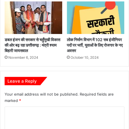
डबल इंजन की सरकार से चहुँमुखी विकास
लोक निर्माण विभाग में 102 सब इंजीनियर
की ओर बढ़ रहा छत्तीसगढ़ : मंत्री श्याम
पदों पर भर्ती, युवाओं के लिए रोजगार के नए
बिहारी जायसवाल
अवसर
November 6, 2024
October 10, 2024
Leave a Reply
Your email address will not be published.
Required fields are
marked
*
C
o
m