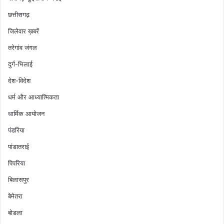
छत्तीसगढ़
जिलेवार ख़बरें
तरेगांव जंगल
दुर्ग-भिलाई
देश-विदेश
धर्म और आध्यात्मिकता
धार्मिक आयोजन
पंडरिया
पांडातराई
पिपरिया
बिलासपुर
बेमेतरा
बोडला