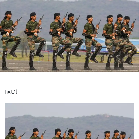
[ad_1]