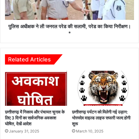
की
सलामी,
परेड
का
पुलिस अधीक्षक ने ली जनरल परेड की सलामी, परेड का किया निरीक्षण।
किया
*
निरीक्षण।
*
Related Articles
छत्तीसगढ़ में निकाय और पंचायत चुनाव के
छत्तीसगढ़ पर्यटन को मिलेगी नई उड़ान:
लिए 3 दिनों का सार्वजनिक अवकाश
भोरमदेव वाइल्ड लाइफ सफारी जल्द होगी
घोषित, देखें आदेश
शुरू
January 31, 2025
March 10, 2025