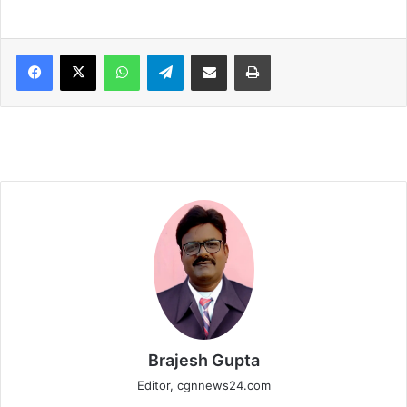
WhatsApp
Telegram
Share via Email
Print
Brajesh Gupta
Editor, cgnnews24.com